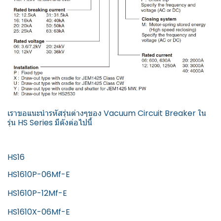
เราขอแนะนำรหัสรุ่นต่างๆของ Vacuum Circuit Breaker ใน
รุ่น HS Series มีดังต่อไปนี้
HS16
HS1610P-06Mf-E
HS1610P-12Mf-E
HS1610X-06Mf-E