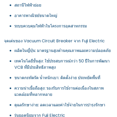
สถานีไฟฟ้าย่อย
อาคารพาณิชย์ขนาดใหญ่
ระบบควบคุมไฟฟ้าในโครงการอุตสาหกรรม
จุดเด่นของ Vacuum Circuit Breaker จาก Fuji Electric
ผลิตในญี่ปุ่น: มาตรฐานสูงด้านคุณภาพและความปลอดภัย
เทคโนโลยีขั้นสูง: ใช้ประสบการณ์กว่า 50 ปีในการพัฒนา
VCB ที่มีประสิทธิภาพสูง
ขนาดกะทัดรัด น้ำหนักเบา: ติดตั้งง่าย ประหยัดพื้นที่
ความน่าเชื่อถือสูง: รองรับการใช้งานต่อเนื่องในสภาพ
แวดล้อมที่หลากหลาย
ดูแลรักษาง่าย: ลดเวลาและค่าใช้จ่ายในการบำรุงรักษา
รุ่นยอดนิยมจาก Fuji Electric