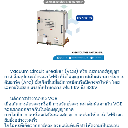
Vacuum Circuit Breaker (VCB) หรือ เบรกเกอร์สูญญา
กาศ คืออุปกรณ์ตัดวงจรไฟฟ้าที่ใช้ สุญญากาศเป็นตัวกลางในการ
ดับอาร์ค (Arc) ซึ่งเกิดขึ้นเมื่อมีการเปิดหรือปิดวงจรไฟฟ้า โดย
เฉพาะในระบบแรงดันปานกลาง เช่น 11kV ถึง 33kV.
️ หลักการทำงานของ VCB
เมื่อเกิดการลัดวงจรหรือมีการสวิตช์วงจร หน้าสัมผัสภายใน VCB
จะ แยกออกจากกันในห้องสุญญากาศ
การไม่มีอากาศหรือแก๊สในห้องสุญญากาศช่วยให้ อาร์คไฟฟ้าถูก
ยับยั้งอย่างรวดเร็ว
ไอโลหะที่เกิดจากอาร์คจะ ควบแน่นทันที ทำให้ความเป็นฉนวน