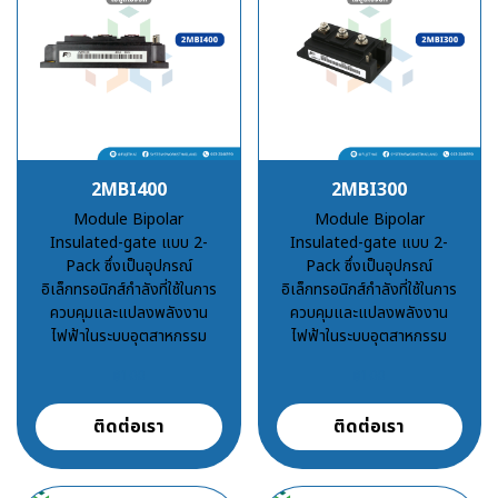
2MBI400
2MBI300
Module Bipolar
Module Bipolar
Insulated-gate แบบ 2-
Insulated-gate แบบ 2-
Pack ซึ่งเป็นอุปกรณ์
Pack ซึ่งเป็นอุปกรณ์
อิเล็กทรอนิกส์กำลังที่ใช้ในการ
อิเล็กทรอนิกส์กำลังที่ใช้ในการ
ควบคุมและแปลงพลังงาน
ควบคุมและแปลงพลังงาน
ไฟฟ้าในระบบอุตสาหกรรม
ไฟฟ้าในระบบอุตสาหกรรม
฿100
฿100
ติดต่อเรา
ติดต่อเรา