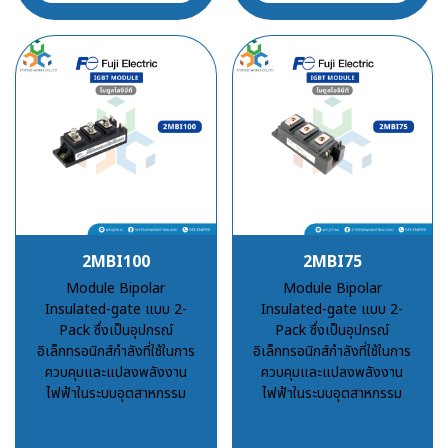
2MBI100
2MBI75
Module Bipolar
Module Bipolar
Insulated-gate แบบ 2-
Insulated-gate แบบ 2-
Pack ซึ่งเป็นอุปกรณ์
Pack ซึ่งเป็นอุปกรณ์
อิเล็กทรอนิกส์กำลังที่ใช้ในการ
อิเล็กทรอนิกส์กำลังที่ใช้ในการ
ควบคุมและแปลงพลังงาน
ควบคุมและแปลงพลังงาน
ไฟฟ้าในระบบอุตสาหกรรม
ไฟฟ้าในระบบอุตสาหกรรม
฿100
฿100