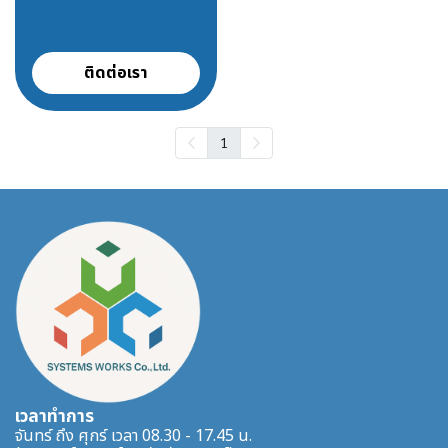
฿100
ติดต่อเรา
1
เวลาทำการ
จันทร์ ถึง ศุกร์ เวลา 08.30 - 17.45 น.