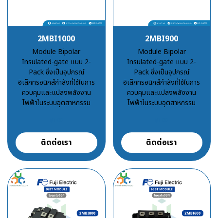
2MBI1000
2MBI900
Module Bipolar
Module Bipolar
Insulated-gate แบบ 2-
Insulated-gate แบบ 2-
Pack ซึ่งเป็นอุปกรณ์
Pack ซึ่งเป็นอุปกรณ์
อิเล็กทรอนิกส์กำลังที่ใช้ในการ
อิเล็กทรอนิกส์กำลังที่ใช้ในการ
ควบคุมและแปลงพลังงาน
ควบคุมและแปลงพลังงาน
ไฟฟ้าในระบบอุตสาหกรรม
ไฟฟ้าในระบบอุตสาหกรรม
฿100
฿100
ติดต่อเรา
ติดต่อเรา