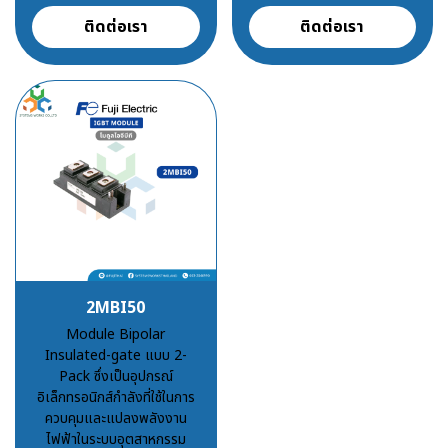
ติดต่อเรา
ติดต่อเรา
2MBI50
Module Bipolar
Insulated-gate แบบ 2-
Pack ซึ่งเป็นอุปกรณ์
อิเล็กทรอนิกส์กำลังที่ใช้ในการ
ควบคุมและแปลงพลังงาน
ไฟฟ้าในระบบอุตสาหกรรม