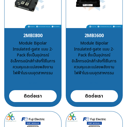
2MBI800
2MBI600
Module Bipolar
Module Bipolar
Insulated-gate แบบ 2-
Insulated-gate แบบ 2-
Pack ซึ่งเป็นอุปกรณ์
Pack ซึ่งเป็นอุปกรณ์
อิเล็กทรอนิกส์กำลังที่ใช้ในการ
อิเล็กทรอนิกส์กำลังที่ใช้ในการ
ควบคุมและแปลงพลังงาน
ควบคุมและแปลงพลังงาน
ไฟฟ้าในระบบอุตสาหกรรม
ไฟฟ้าในระบบอุตสาหกรรม
฿100
฿100
ติดต่อเรา
ติดต่อเรา