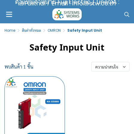
ตัวแทนจำหน่าย Fuji Electric / LineOA :
@Fujithai / Email : info@stw.co.th
Home
สินค้าทั้งหมด
OMRON
Safety Input Unit
Safety Input Unit
พบสินค้า 1 ชิ้น
ความน่าสนใจ