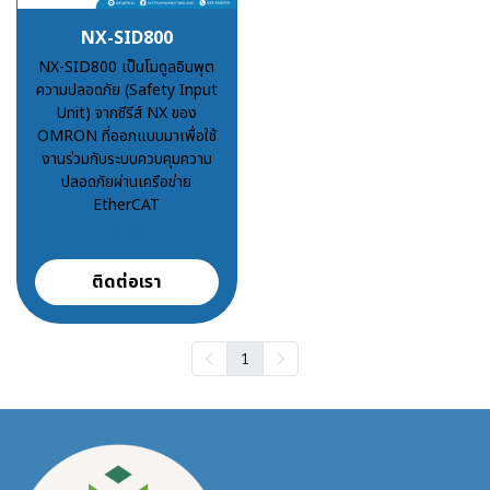
NX-SID800
NX-SID800 เป็นโมดูลอินพุต
ความปลอดภัย (Safety Input
Unit) จากซีรีส์ NX ของ
OMRON ที่ออกแบบมาเพื่อใช้
งานร่วมกับระบบควบคุมความ
ปลอดภัยผ่านเครือข่าย
EtherCAT
฿100
ติดต่อเรา
1