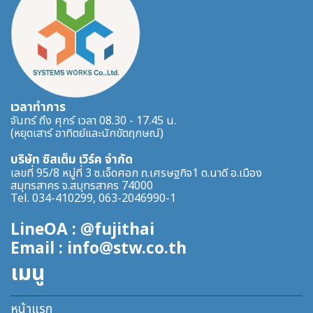
เวลาทำการ
จันทร์ ถึง ศุกร์ เวลา 08.30 - 17.45 น.
(หยุดเสาร์ อาทิตย์และนักขัตฤกษณ์)
บริษัท ซิสเต็ม เวิร์ค จำกัด
เลขที่ 95/8 หมู่ที่ 3 ซ.เจ็ดศอก ถ.เศรษฐกิจ1 ต.นาดี อ.เมือง
สมุทรสาคร จ.สมุทรสาคร 74000
Tel. 034-410299, 063-2046990-1
LineOA : @fujithai
Email : info@stw.co.th
เมนู
หน้าแรก