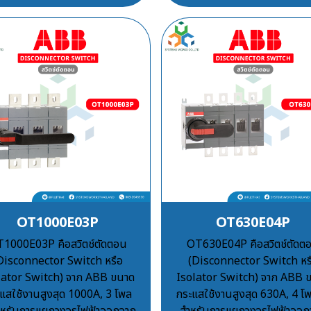
OT1000E03P
OT630E04P
1000E03P คือสวิตช์ตัดตอน
OT630E04P คือสวิตช์ตัดต
Disconnector Switch หรือ
(Disconnector Switch หร
lator Switch) จาก ABB ขนาด
Isolator Switch) จาก ABB 
แสใช้งานสูงสุด 1000A, 3 โพล
กระแสใช้งานสูงสุด 630A, 4 โพ
สำหรับการแยกวงจรไฟฟ้าออกจาก
สำหรับการแยกวงจรไฟฟ้าออก