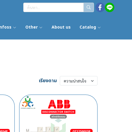
nfoss
Other
About us
Catalog
เรียงตาม
ความน่าสนใจ