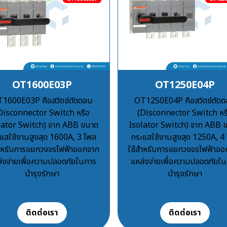
OT1600E03P
OT1250E04P
1600E03P คือสวิตช์ตัดตอน
OT1250E04P คือสวิตช์ตัด
Disconnector Switch หรือ
(Disconnector Switch หร
lator Switch) จาก ABB ขนาด
Isolator Switch) จาก ABB 
แสใช้งานสูงสุด 1600A, 3 โพล
กระแสใช้งานสูงสุด 1250A, 4
สำหรับการแยกวงจรไฟฟ้าออกจาก
ใช้สำหรับการแยกวงจรไฟฟ้าออ
่งจ่ายเพื่อความปลอดภัยในการ
แหล่งจ่ายเพื่อความปลอดภัยใ
บำรุงรักษา
บำรุงรักษา
฿100
฿100
ติดต่อเรา
ติดต่อเรา