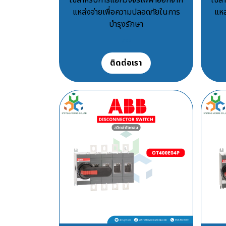
แหล่งจ่ายเพื่อความปลอดภัยในการ
แหล
บำรุงรักษา
฿100
ติดต่อเรา