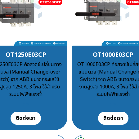
OT1250E03CP
OT1000E03CP
50E03CP คือสวิตช์เปลี่ยนทาง
OT1000E03CP คือสวิตช์เปลี่
นวล (Manual Change-over
แมนนวล (Manual Change-
tch) จาก ABB ขนาดกระแสใช้
Switch) จาก ABB ขนาดกระแ
สูงสุด 1250A, 3 โพล ใช้สำหรับ
งานสูงสุด 1000A, 3 โพล ใช้สำ
ระบบไฟฟ้าแรงต่ำ
ระบบไฟฟ้าแรงต่ำ
฿100
฿100
ติดต่อเรา
ติดต่อเรา