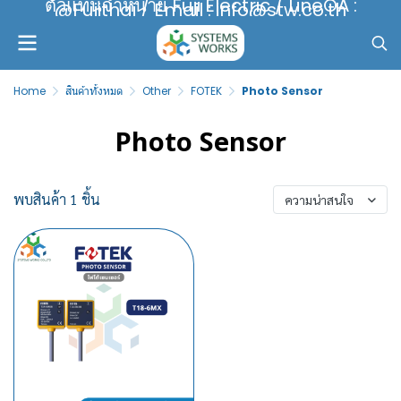
ตัวแทนจำหน่าย Fuji Electric / LineOA :
@Fujithai / Email : info@stw.co.th
Home
สินค้าทั้งหมด
Other
FOTEK
Photo Sensor
Photo Sensor
พบสินค้า 1 ชิ้น
ความน่าสนใจ