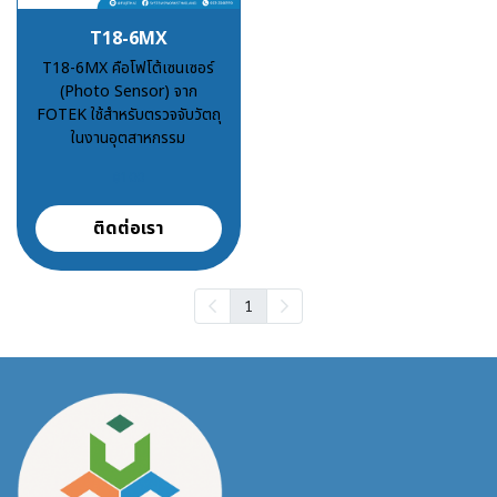
T18-6MX
T18-6MX คือโฟโต้เซนเซอร์
(Photo Sensor) จาก
FOTEK ใช้สำหรับตรวจจับวัตถุ
ในงานอุตสาหกรรม
฿100
ติดต่อเรา
1