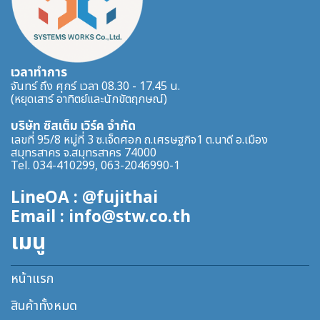
เวลาทำการ
จันทร์ ถึง ศุกร์ เวลา 08.30 - 17.45 น.
(หยุดเสาร์ อาทิตย์และนักขัตฤกษณ์)
บริษัท ซิสเต็ม เวิร์ค จำกัด
เลขที่ 95/8 หมู่ที่ 3 ซ.เจ็ดศอก ถ.เศรษฐกิจ1 ต.นาดี อ.เมือง
สมุทรสาคร จ.สมุทรสาคร 74000
Tel. 034-410299, 063-2046990-1
LineOA : @fujithai
Email : info@stw.co.th
เมนู
หน้าแรก
สินค้าทั้งหมด