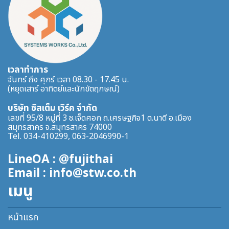
เวลาทำการ
จันทร์ ถึง ศุกร์ เวลา 08.30 - 17.45 น.
(หยุดเสาร์ อาทิตย์และนักขัตฤกษณ์)
บริษัท ซิสเต็ม เวิร์ค จำกัด
เลขที่ 95/8 หมู่ที่ 3 ซ.เจ็ดศอก ถ.เศรษฐกิจ1 ต.นาดี อ.เมือง
สมุทรสาคร จ.สมุทรสาคร 74000
Tel. 034-410299, 063-2046990-1
LineOA : @fujithai
Email : info@stw.co.th
เมนู
หน้าแรก