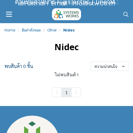
ตัวแทนจำหน่าย Fuji Electric / LineOA :
@Fujithai / Email : info@stw.co.th
Home
สินค้าทั้งหมด
Other
Nidec
Nidec
พบสินค้า 0 ชิ้น
ความน่าสนใจ
ไม่พบสินค้า
1