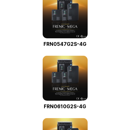
FRN0547G2S-4G
FRN0610G2S-4G