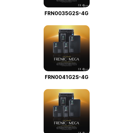
FRN0035G2S-4G
FRN0041G2S-4G