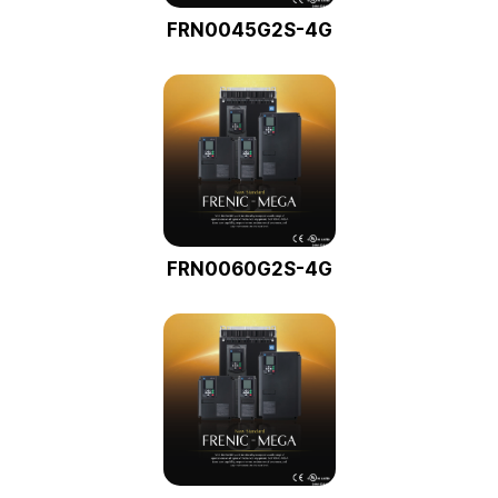
FRN0045G2S-4G
FRN0060G2S-4G