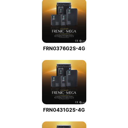
FRN0376G2S-4G
FRN0431G2S-4G