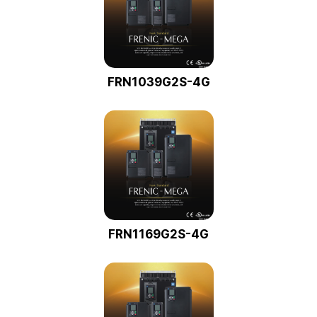
FRN1039G2S-4G
FRN1169G2S-4G