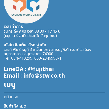
เวลาทำการ
จันทร์ ถึง ศุกร์ เวลา 08.30 - 17.45 น.
(หยุดเสาร์ อาทิตย์และนักขัตฤกษณ์)
บริษัท ซิสเต็ม เวิร์ค จำกัด
เลขที่ 95/8 หมู่ที่ 3 ซ.เจ็ดศอก ถ.เศรษฐกิจ1 ต.นาดี อ.เมือง
สมุทรสาคร จ.สมุทรสาคร 74000
Tel. 034-410299, 063-2046990-1
LineOA : @fujithai
Email : info@stw.co.th
เมนู
หน้าแรก
สินค้าทั้งหมด