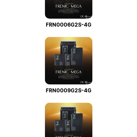
FRN0006G2S-4G
FRN0009G2S-4G