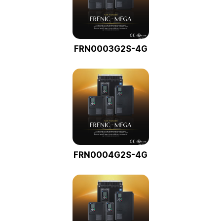
FRN0003G2S-4G
FRN0004G2S-4G