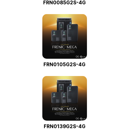
FRN0085G2S-4G
FRN0105G2S-4G
FRN0139G2S-4G