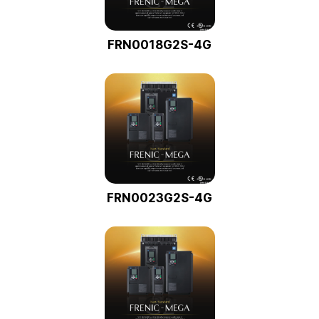
FRN0018G2S-4G
FRN0023G2S-4G