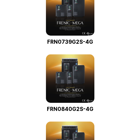
FRN0739G2S-4G
FRN0840G2S-4G