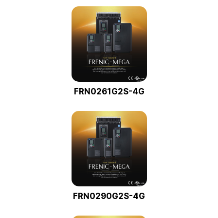
FRN0261G2S-4G
FRN0290G2S-4G