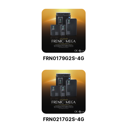
FRN0179G2S-4G
FRN0217G2S-4G