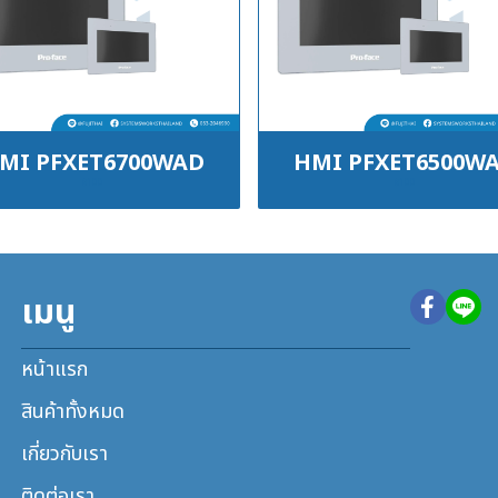
MI PFXET6700WAD
HMI PFXET6500W
฿100
฿100
เมนู
หน้าแรก
สินค้าทั้งหมด
เกี่ยวกับเรา
ติดต่อเรา