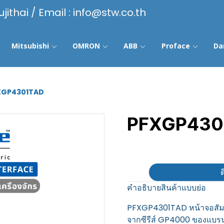
ujithai / Email : info@stw.co.th
Mitsubishi
OMRON
ABB
Proface
Da
XGP4301TAD
PFXGP430
฿100
ต
คำอธิบายสินค้าแบบย่อ
PFXGP4301TAD หน้าจอสัม
จากซีรีส์ GP4000 ของแบรนด