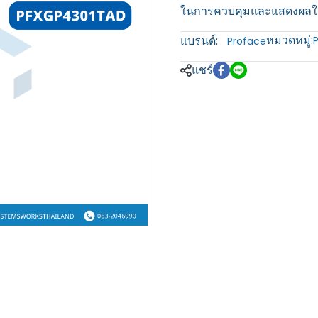
ในการควบคุมและแสดงผลใน
หมวดหมู่:
แบรนด์:
Proface
แชร์