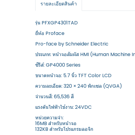
รายละเอียดสินค้า
รุ่น PFXGP4301TAD
ยี่ห้อ Proface
Pro-face by Schneider Electric
ประเภท: หน้าจอสัมผัส HMI (Human Machine I
ซีรีส์: GP4000 Series
ขนาดหน้าจอ: 5.7 นิ้ว TFT Color LCD
ความละเอียด: 320 × 240 พิกเซล (QVGA)
จำนวนสี: 65,536 สี
แรงดันไฟฟ้าใช้งาน: 24VDC
หน่วยความจำ:
16MB สำหรับหน้าจอ
132KB สำหรับโปรแกรมลอจิก