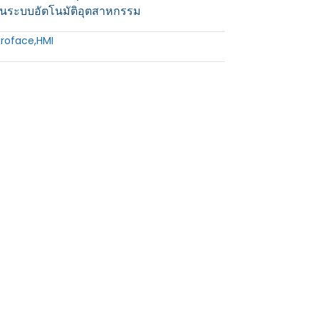
ระบบอัตโนมัติอุตสาหกรรม
Proface
,
HMI