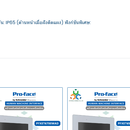
IP65 (ด้านหน้าเมื่อฝังติดแผง) ฟังก์ชันพิเศษ: