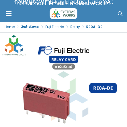
ตัวแทนจำหน่าย Fuji Electric / LineOA :
@Fujithai / Email : info@stw.co.th
Home
สินค้าทั้งหมด
Fuji Electric
Relay
RE0A-DE