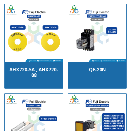
AHX720-5A , AHX720-
QE-20N
08
฿100
฿100