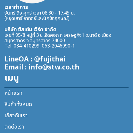
เวลาทำการ
จันทร์ ถึง ศุกร์ เวลา 08.30 - 17.45 น.
(หยุดเสาร์ อาทิตย์และนักขัตฤกษณ์)
บริษัท ซิสเต็ม เวิร์ค จำกัด
เลขที่ 95/8 หมู่ที่ 3 ซ.เจ็ดศอก ถ.เศรษฐกิจ1 ต.นาดี อ.เมือง
สมุทรสาคร จ.สมุทรสาคร 74000
Tel. 034-410299, 063-2046990-1
LineOA : @fujithai
Email : info@stw.co.th
เมนู
หน้าแรก
สินค้าทั้งหมด
เกี่ยวกับเรา
ติดต่อเรา