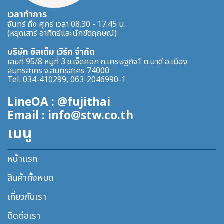
เวลาทำการ
จันทร์ ถึง ศุกร์ เวลา 08.30 - 17.45 น.
(หยุดเสาร์ อาทิตย์และนักขัตฤกษณ์)
บริษัท ซิสเต็ม เวิร์ค จำกัด
เลขที่ 95/8 หมู่ที่ 3 ซ.เจ็ดศอก ถ.เศรษฐกิจ1 ต.นาดี อ.เมือง
สมุทรสาคร จ.สมุทรสาคร 74000
Tel. 034-410299, 063-2046990-1
LineOA : @fujithai
Email : info@stw.co.th
เมนู
หน้าแรก
สินค้าทั้งหมด
เกี่ยวกับเรา
ติดต่อเรา