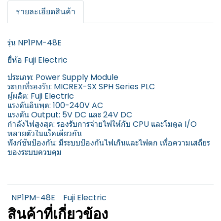
รายละเอียดสินค้า
รุ่น NP1PM-48E
ยี่ห้อ Fuji Electric
ประเภท: Power Supply Module
ระบบที่รองรับ: MICREX-SX SPH Series PLC
ผู้ผลิต: Fuji Electric
แรงดันอินพุต: 100-240V AC
แรงดัน Output: 5V DC และ 24V DC
กำลังไฟสูงสุด: รองรับการจ่ายไฟให้กับ CPU และโมดูล I/O
หลายตัวในแร็คเดียวกัน
ฟังก์ชันป้องกัน: มีระบบป้องกันไฟเกินและไฟตก เพื่อความเสถียร
ของระบบควบคุม
NP1PM-48E
Fuji Electric
สินค้าที่เกี่ยวข้อง