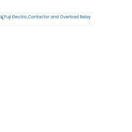
ู่:
Fuji Electric
,
Contactor and Overload Relay