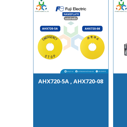
AHX720-5A , AHX720-08
฿100