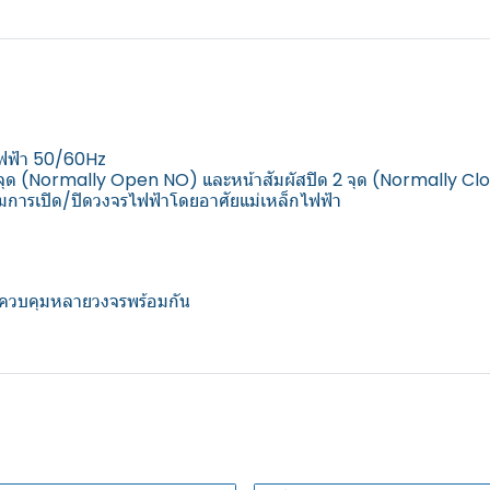
ไฟฟ้า 50/60Hz
ด 2 จุด (Normally Open NO) และหน้าสัมผัสปิด 2 จุด (Normally C
การเปิด/ปิดวงจรไฟฟ้าโดยอาศัยแม่เหล็กไฟฟ้า
่อควบคุมหลายวงจรพร้อมกัน