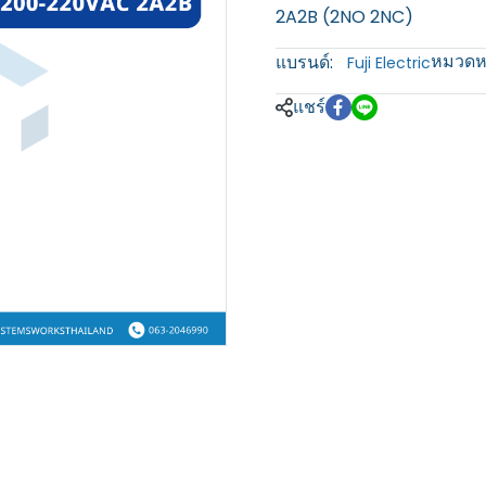
2A2B (2NO 2NC)
หมวดหม
แบรนด์:
Fuji Electric
แชร์