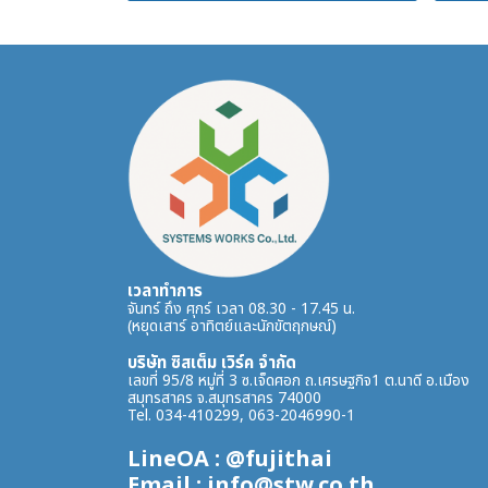
เวลาทำการ
จันทร์ ถึง ศุกร์ เวลา 08.30 - 17.45 น.
(หยุดเสาร์ อาทิตย์และนักขัตฤกษณ์)
บริษัท ซิสเต็ม เวิร์ค จำกัด
เลขที่ 95/8 หมู่ที่ 3 ซ.เจ็ดศอก ถ.เศรษฐกิจ1 ต.นาดี อ.เมือง
สมุทรสาคร จ.สมุทรสาคร 74000
Tel. 034-410299, 063-2046990-1
LineOA : @fujithai
Email : info@stw.co.th