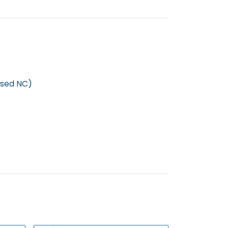
losed NC)