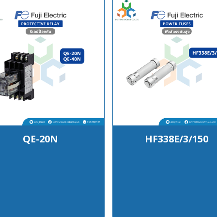
QE-20N
HF338E/3/150
฿100
฿100