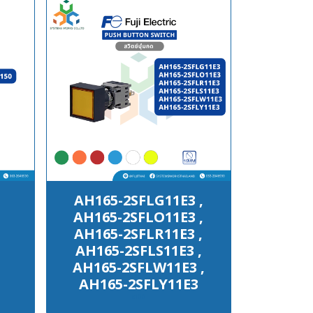
AH165-2SFLG11E3 ,
AH165-2SFLO11E3 ,
AH165-2SFLR11E3 ,
AH165-2SFLS11E3 ,
AH165-2SFLW11E3 ,
AH165-2SFLY11E3
฿100