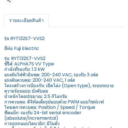
แชร์
รายละเอียดสินค้า
รุ่น RYT132S7-VVS2
ยี่ห้อ Fuji Electric
รุ่น: RYT132S7-VVS2
ซีรีส์: ALPHA7S VV Type
กำลังที่รองรับ: 1.3 kW
แรงดันไฟฟ้าอินพุต: 200-240 VAC, รองรับ 3 เฟส
แรงดันควบคุม: 200-240 VAC, 1 เฟส
โครงสร้างการป้องกัน: เปิดโล่ง (Open type), ระบบระบาย
ความร้อนแบบ บังคับลม
น้ำหนักโดยประมาณ: 2.5 กิโลกรัม
การควบคุม: ดิจิทัลเต็มรูปแบบด้วย PWM แบบไซน์เวฟ
โหมดการควบคุม: Position / Speed / Torque
ฟีดแบ็ก: รองรับ 24-bit serial encoder
(absolute/incremental)
การเบรกแบบไดนามิก: มีในตัว