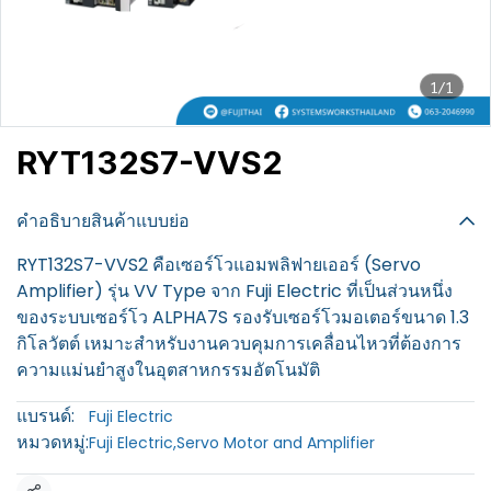
1/1
RYT132S7-VVS2
฿100
คำอธิบายสินค้าแบบย่อ
RYT132S7-VVS2 คือเซอร์โวแอมพลิฟายเออร์ (Servo
Amplifier) รุ่น VV Type จาก Fuji Electric ที่เป็นส่วนหนึ่ง
ของระบบเซอร์โว ALPHA7S รองรับเซอร์โวมอเตอร์ขนาด 1.3
กิโลวัตต์ เหมาะสำหรับงานควบคุมการเคลื่อนไหวที่ต้องการ
ความแม่นยำสูงในอุตสาหกรรมอัตโนมัติ
แบรนด์:
Fuji Electric
หมวดหมู่:
Fuji Electric
,
Servo Motor and Amplifier