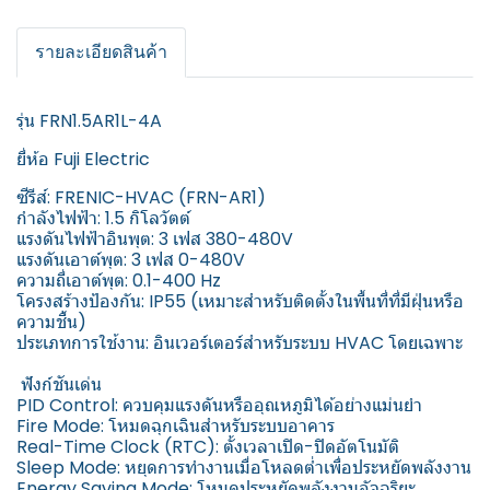
รายละเอียดสินค้า
รุ่น FRN1.5AR1L-4A
ยี่ห้อ Fuji Electric
ซีรีส์: FRENIC-HVAC (FRN-AR1)
กำลังไฟฟ้า: 1.5 กิโลวัตต์
แรงดันไฟฟ้าอินพุต: 3 เฟส 380-480V
แรงดันเอาต์พุต: 3 เฟส 0-480V
ความถี่เอาต์พุต: 0.1-400 Hz
โครงสร้างป้องกัน: IP55 (เหมาะสำหรับติดตั้งในพื้นที่ที่มีฝุ่นหรือ
ความชื้น)
ประเภทการใช้งาน: อินเวอร์เตอร์สำหรับระบบ HVAC โดยเฉพาะ
️ ฟังก์ชันเด่น
PID Control: ควบคุมแรงดันหรืออุณหภูมิได้อย่างแม่นยำ
Fire Mode: โหมดฉุกเฉินสำหรับระบบอาคาร
Real-Time Clock (RTC): ตั้งเวลาเปิด-ปิดอัตโนมัติ
Sleep Mode: หยุดการทำงานเมื่อโหลดต่ำเพื่อประหยัดพลังงาน
Energy Saving Mode: โหมดประหยัดพลังงานอัจฉริยะ