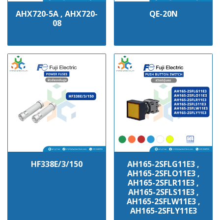
AHX720-5A , AHX720-
QE-20N
08
฿100
฿100
HF338E/3/150
AH165-2SFLG11E3 ,
AH165-2SFLO11E3 ,
฿100
AH165-2SFLR11E3 ,
AH165-2SFLS11E3 ,
AH165-2SFLW11E3 ,
AH165-2SFLY11E3