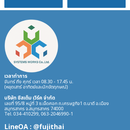
฿100
เวลาทำการ
จันทร์ ถึง ศุกร์ เวลา 08.30 - 17.45 น.
(หยุดเสาร์ อาทิตย์และนักขัตฤกษณ์)
บริษัท ซิสเต็ม เวิร์ค จำกัด
เลขที่ 95/8 หมู่ที่ 3 ซ.เจ็ดศอก ถ.เศรษฐกิจ1 ต.นาดี อ.เมือง
สมุทรสาคร จ.สมุทรสาคร 74000
Tel. 034-410299, 063-2046990-1
LineOA : @fujithai