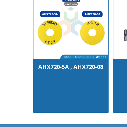
AHX720-5A , AHX720-08
฿100