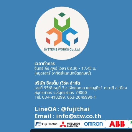
เวลาทำการ
จันทร์ ถึง ศุกร์ เวลา 08.30 - 17.45 น.
(หยุดเสาร์ อาทิตย์และนักขัตฤกษณ์)
บริษัท ซิสเต็ม เวิร์ค จำกัด
เลขที่ 95/8 หมู่ที่ 3 ซ.เจ็ดศอก ถ.เศรษฐกิจ1 ต.นาดี อ.เมือง
สมุทรสาคร จ.สมุทรสาคร 74000
Tel. 034-410299, 063-2046990-1
LineOA : @fujithai
Email : info@stw.co.th