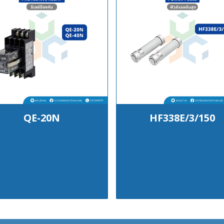
QE-20N
HF338E/3/150
฿100
฿100