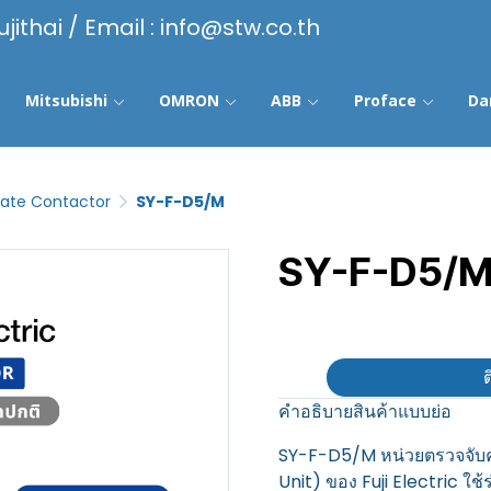
ujithai / Email : info@stw.co.th
Mitsubishi
OMRON
ABB
Proface
Da
State Contactor
SY-F-D5/M
SY-F-D5/
฿100
ต
คำอธิบายสินค้าแบบย่อ
SY-F-D5/M หน่วยตรวจจับค
Unit) ของ Fuji Electric ใช