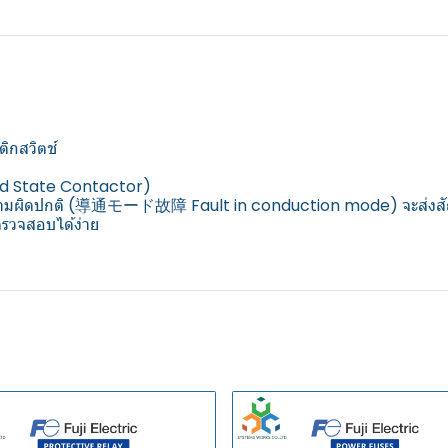
ิกสวิตช์
lid State Contactor)
ิดความผิดปกติ (導通モード故障 Fault in conduction mode) จะส่งส
ตรวจสอบได้ง่าย