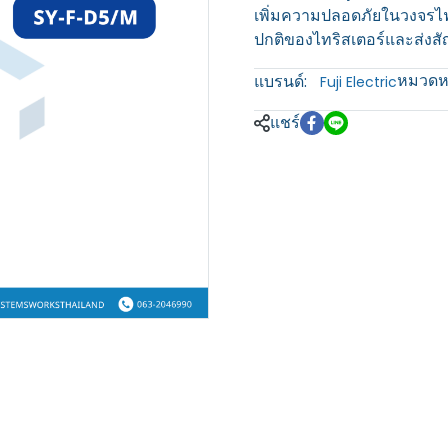
เพิ่มความปลอดภัยในวงจรไ
ปกติของไทริสเตอร์และส่ง
หมวดหม
แบรนด์:
Fuji Electric
แชร์