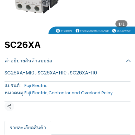
1/1
SC26XA
฿100
คำอธิบายสินค้าแบบย่อ
SC26XA-M10 , SC26XA-H10 , SC26XA-110
แบรนด์:
Fuji Electric
หมวดหมู่:
Fuji Electric
,
Contactor and Overload Relay
แชร์
รายละเอียดสินค้า