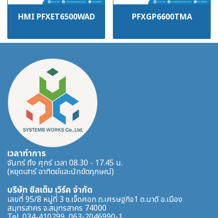
HMI PFXET6500WAD
PFXGP6600TMA
฿100
฿100
เวลาทำการ
จันทร์ ถึง ศุกร์ เวลา 08.30 - 17.45 น.
(หยุดเสาร์ อาทิตย์และนักขัตฤกษณ์)
บริษัท ซิสเต็ม เวิร์ค จำกัด
เลขที่ 95/8 หมู่ที่ 3 ซ.เจ็ดศอก ถ.เศรษฐกิจ1 ต.นาดี อ.เมือง
สมุทรสาคร จ.สมุทรสาคร 74000
Tel. 034-410299, 063-2046990-1