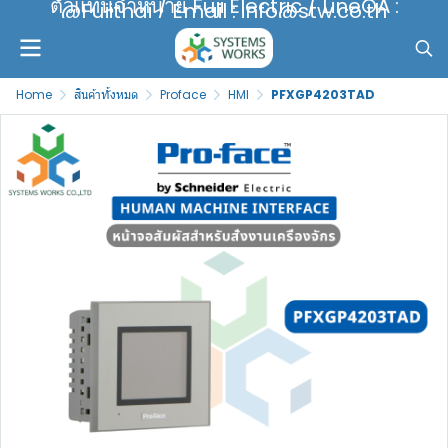
ตัวแทนจำหน่าย Fuji Electric / LineOA :
@Fujithai / Email : info@stw.co.th
Home
สินค้าทั้งหมด
Proface
HMI
PFXGP4203TAD