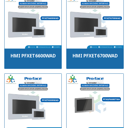
HMI PFXET6600WAD
HMI PFXET6700WAD
฿100
฿100