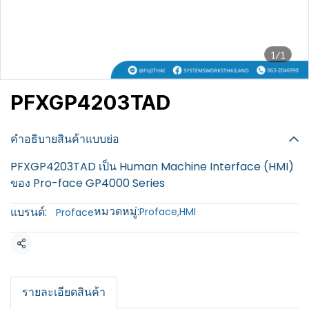
1/1
PFXGP4203TAD
฿100
คำอธิบายสินค้าแบบย่อ
PFXGP4203TAD เป็น Human Machine Interface (HMI)
ของ Pro-face GP4000 Series
หมวดหมู่:
แบรนด์:
Proface
,
HMI
Proface
แชร์
รายละเอียดสินค้า