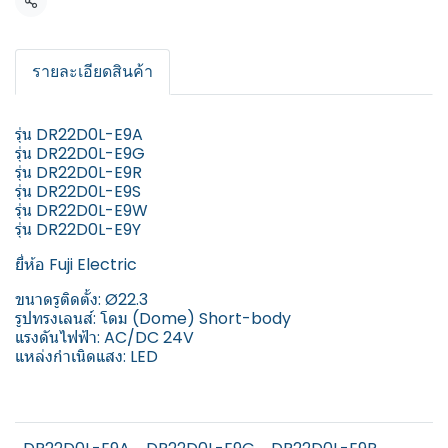
แชร์
รายละเอียดสินค้า
รุ่น DR22D0L-E9A
รุ่น DR22D0L-E9G
รุ่น DR22D0L-E9R
รุ่น DR22D0L-E9S
รุ่น DR22D0L-E9W
รุ่น DR22D0L-E9Y
ยี่ห้อ Fuji Electric
ขนาดรูติดตั้ง: Ø22.3
รูปทรงเลนส์: โดม (Dome) Short-body
แรงดันไฟฟ้า: AC/DC 24V
แหล่งกำเนิดแสง: LED