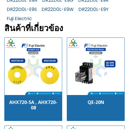
DR22D0L-E9A
DR22D0L-E9G
DR22D0L-E9R
DR22D0L-E9S
DR22D0L-E9W
DR22D0L-E9Y
Fuji Electric
สินค้าที่เกี่ยวข้อง
AHX720-5A , AHX720-
QE-20N
08
฿100
฿100