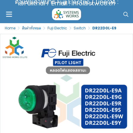
ตัวแทนจำหน่าย Fuji Electric / LineOA :
@Fujithai / Email : info@stw.co.th
Home
สินค้าทั้งหมด
Fuji Electric
Switch
DR22D0L-E9