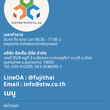
เวลาทำการ
จันทร์ ถึง ศุกร์ เวลา 08.30 - 17.45 น.
(หยุดเสาร์ อาทิตย์และนักขัตฤกษณ์)
บริษัท ซิสเต็ม เวิร์ค จำกัด
เลขที่ 95/8 หมู่ที่ 3 ซ.เจ็ดศอก ถ.เศรษฐกิจ1 ต.นาดี อ.เมือง
สมุทรสาคร จ.สมุทรสาคร 74000
Tel. 034-410299, 063-2046990-1
LineOA : @fujithai
Email : info@stw.co.th
เมนู
หน้าแรก