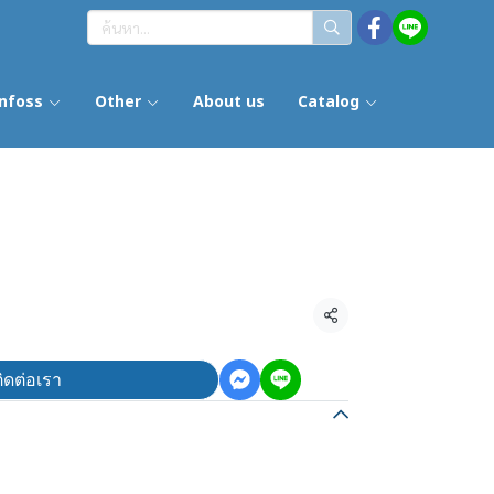
nfoss
Other
About us
Catalog
แชร์
ิดต่อเรา