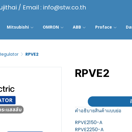
ujithai / Email : info@stw.co.th
Mitsubishi
OMRON
ABB
Proface
Da
Regulator
RPVE2
RPVE2
฿100
ต
คำอธิบายสินค้าแบบย่อ
RPVE2150-A
RPVE2250-A