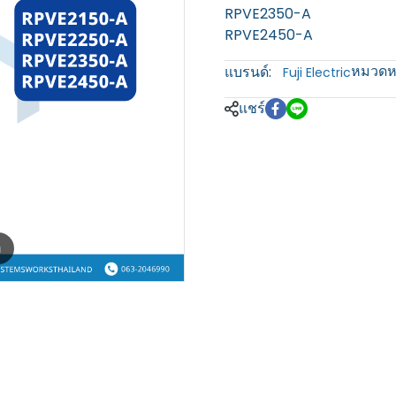
RPVE2350-A
RPVE2450-A
หมวดหม
แบรนด์:
Fuji Electric
แชร์
m