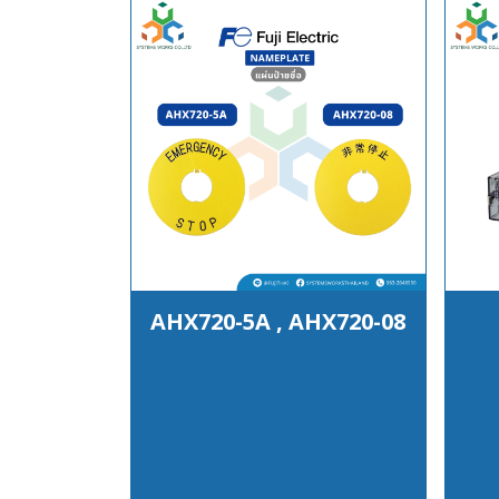
AHX720-5A , AHX720-08
฿100