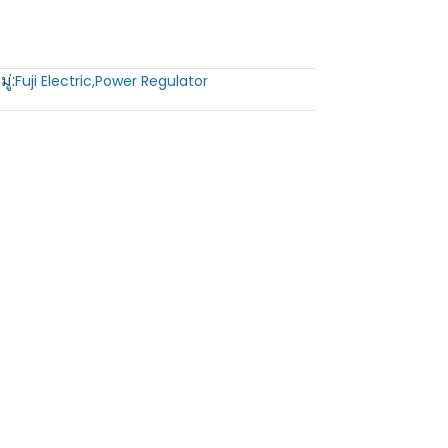
ู่:
Fuji Electric
,
Power Regulator