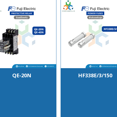
QE-20N
HF338E/3/150
฿100
฿100