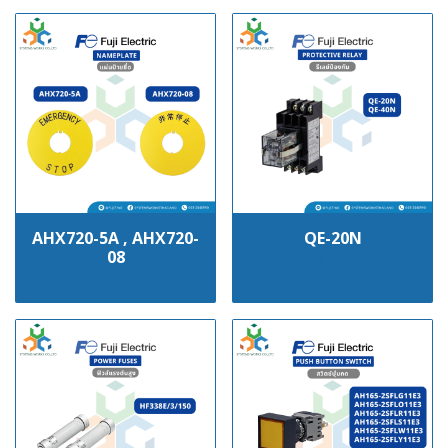
AHX720-5A , AHX720-
QE-20N
08
฿100
฿100