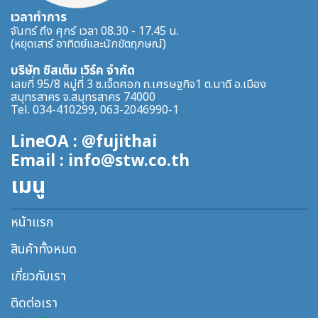
เวลาทำการ
จันทร์ ถึง ศุกร์ เวลา 08.30 - 17.45 น.
(หยุดเสาร์ อาทิตย์และนักขัตฤกษณ์)
บริษัท ซิสเต็ม เวิร์ค จำกัด
เลขที่ 95/8 หมู่ที่ 3 ซ.เจ็ดศอก ถ.เศรษฐกิจ1 ต.นาดี อ.เมือง
สมุทรสาคร จ.สมุทรสาคร 74000
Tel. 034-410299, 063-2046990-1
LineOA : @fujithai
Email : info@stw.co.th
เมนู
หน้าแรก
สินค้าทั้งหมด
เกี่ยวกับเรา
ติดต่อเรา