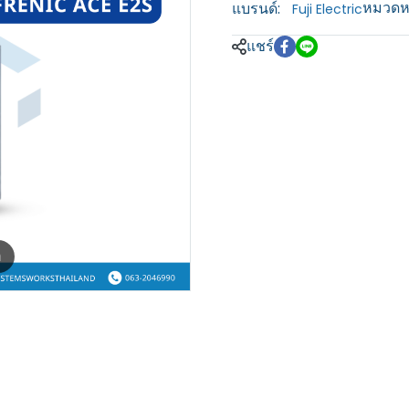
หมวดหม
แบรนด์:
Fuji Electric
แชร์
m