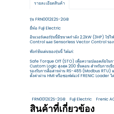
รายละเอียดสินค้า
รุ่น FRN0012E2S-2GB
ยี่ห้อ Fuji Electric
อินเวอร์เตอร์รุ่นนี้มีขนาดกำลัง 2.2kW (3HP) 
Control และ Sensorless Vector Control รอ
ฟังก์ชันเด่นของรุ่นนี้ ได้แก่:
Safe Torque Off (STO) เพื่อความปลอดภัยในกา
Custom Logic สูงสุด 200 ขั้นตอน สำหรับการเข
รองรับการสื่อสารผ่าน RS-485 (Modbus RTU)
ตั้งค่าผ่าน HMI หรือซอฟต์แวร์ FRENIC Loader ได้
FRN0012E2S-2GB
Fuji Electric
Frenic A
สินค้าที่เกี่ยวข้อง