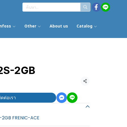
nfoss
Other
About us
Catalog
2S-2GB
แชร์
ิดต่อเรา
2S-2GB FRENIC-ACE