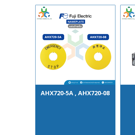
AHX720-5A , AHX720-08
฿100