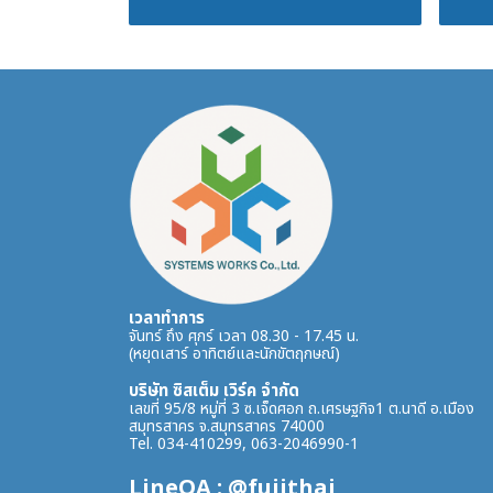
เวลาทำการ
จันทร์ ถึง ศุกร์ เวลา 08.30 - 17.45 น.
(หยุดเสาร์ อาทิตย์และนักขัตฤกษณ์)
บริษัท ซิสเต็ม เวิร์ค จำกัด
เลขที่ 95/8 หมู่ที่ 3 ซ.เจ็ดศอก ถ.เศรษฐกิจ1 ต.นาดี อ.เมือง
สมุทรสาคร จ.สมุทรสาคร 74000
Tel. 034-410299, 063-2046990-1
LineOA : @fujithai