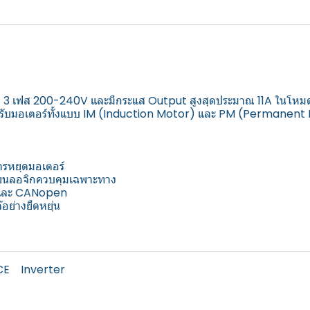
ใช้ไฟ 3 เฟส 200-240V และมีกระแส Output สูงสุดประมาณ 11A ในโห
งรับมอเตอร์ทั้งแบบ IM (Induction Motor) และ PM (Permanen
รหยุดมอเตอร์
ียนลอจิกควบคุมเฉพาะทาง
 และ CANopen
อย่างยืดหยุ่น
CE
Inverter