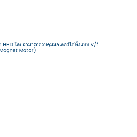
มด HHD โดยสามารถควบคุมมอเตอร์ได้ทั้งแบบ V/f
t Magnet Motor)