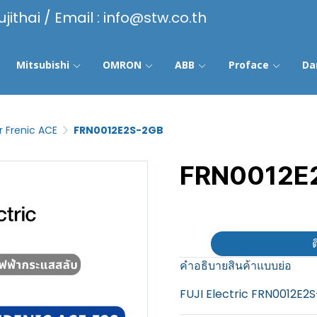
ujithai / Email : info@stw.co.th
Mitsubishi
OMRON
ABB
Proface
Da
r Frenic ACE
FRN0012E2S-2GB
FRN0012E
฿100
ต
คำอธิบายสินค้าแบบย่อ
FUJI Electric FRN0012E