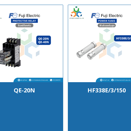
QE-20N
HF338E/3/150
฿100
฿100