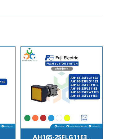
AH165-2SFLG11E3 ,