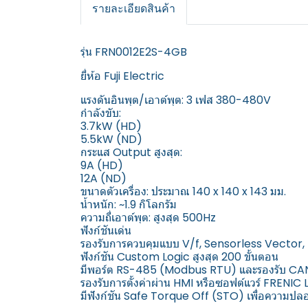
รายละเอียดสินค้า
รุ่น FRN0012E2S-4GB
ยี่ห้อ Fuji Electric
แรงดันอินพุต/เอาต์พุต: 3 เฟส 380-480V
กำลังขับ:
3.7kW (HD)
5.5kW (ND)
กระแส Output สูงสุด:
9A (HD)
12A (ND)
ขนาดตัวเครื่อง: ประมาณ 140 x 140 x 143 มม.
น้ำหนัก: ~1.9 กิโลกรัม
ความถี่เอาต์พุต: สูงสุด 500Hz
ฟังก์ชันเด่น
รองรับการควบคุมแบบ V/f, Sensorless Vecto
ฟังก์ชัน Custom Logic สูงสุด 200 ขั้นตอน
มีพอร์ต RS-485 (Modbus RTU) และรองรับ CAN
รองรับการตั้งค่าผ่าน HMI หรือซอฟต์แวร์ FRENIC
มีฟังก์ชัน Safe Torque Off (STO) เพื่อความปล