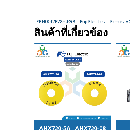
FRN0012E2S-4GB
Fuji Electric
Frenic A
สินค้าที่เกี่ยวข้อง
AHX720-5A , AHX720-08