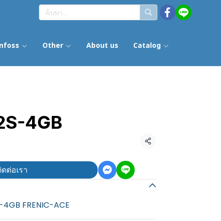
nfoss
Other
About us
Catalog
2S-4GB
แชร์
ิดต่อเรา
2S-4GB FRENIC-ACE