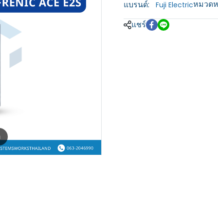
หมวดหม
แบรนด์:
Fuji Electric
แชร์
m