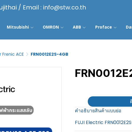
ujithai / Email : info@stw.co.th
Mitsubishi
OMRON
ABB
Proface
Da
r Frenic ACE
FRN0012E2S-4GB
FRN0012E
฿100
ต
คำอธิบายสินค้าแบบย่อ
FUJI Electric FRN0012E