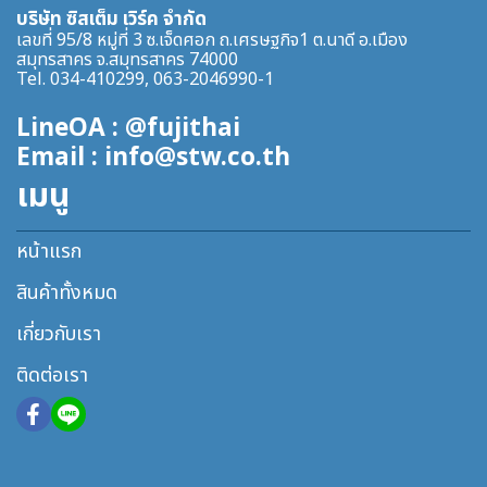
บริษัท ซิสเต็ม เวิร์ค จำกัด
เลขที่ 95/8 หมู่ที่ 3 ซ.เจ็ดศอก ถ.เศรษฐกิจ1 ต.นาดี อ.เมือง
สมุทรสาคร จ.สมุทรสาคร 74000
Tel. 034-410299, 063-2046990-1
LineOA : @fujithai
Email : info@stw.co.th
เมนู
หน้าแรก
สินค้าทั้งหมด
เกี่ยวกับเรา
ติดต่อเรา