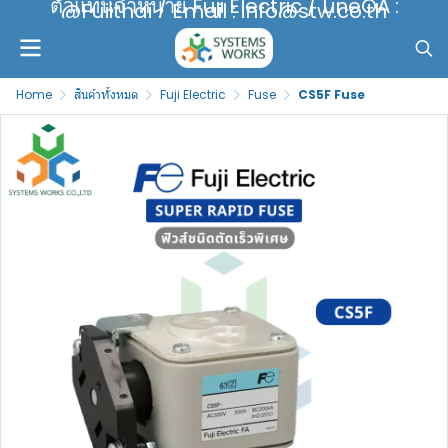
ตัวแทนจำหน่าย Fuji Electric / LineOA :
@Fujithai / Email : info@stw.co.th
Home
สินค้าทั้งหมด
Fuji Electric
Fuse
CS5F Fuse