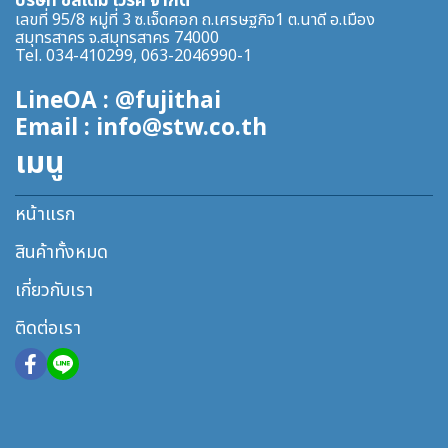
บริษัท ซิสเต็ม เวิร์ค จำกัด
เลขที่ 95/8 หมู่ที่ 3 ซ.เจ็ดศอก ถ.เศรษฐกิจ1 ต.นาดี อ.เมือง
สมุทรสาคร จ.สมุทรสาคร 74000
Tel. 034-410299, 063-2046990-1
LineOA : @fujithai
Email : info@stw.co.th
เมนู
หน้าแรก
สินค้าทั้งหมด
เกี่ยวกับเรา
ติดต่อเรา