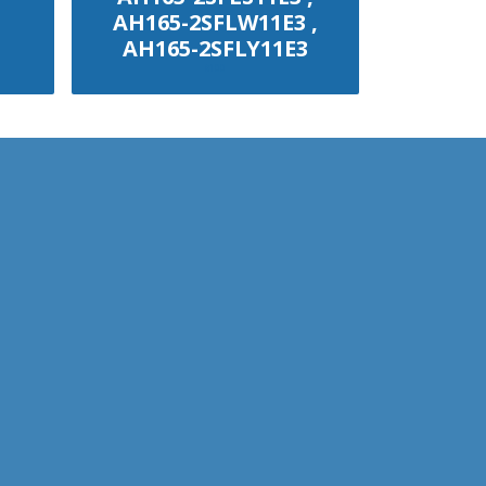
AH165-2SFLW11E3 ,
AH165-2SFLY11E3
฿100