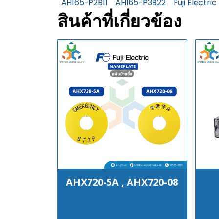
AH165-P2B11
AH165-P3B22
Fuji Electric
สินค้าที่เกี่ยวข้อง
AHX720-5A , AHX720-08
฿100