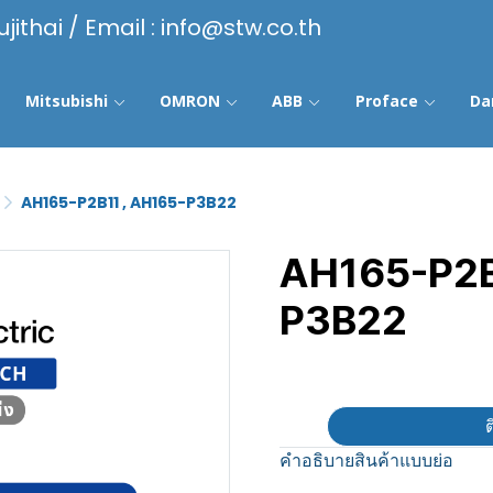
ujithai / Email : info@stw.co.th
Mitsubishi
OMRON
ABB
Proface
Da
AH165-P2B11 , AH165-P3B22
AH165-P2B
P3B22
฿100
ต
คำอธิบายสินค้าแบบย่อ