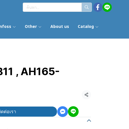
nfoss
Other
About us
Catalog
11 , AH165-
แชร์
ิดต่อเรา