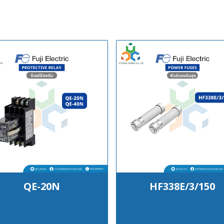
QE-20N
HF338E/3/150
฿100
฿100