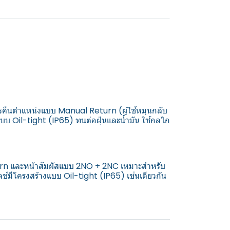
ะการคืนตำแหน่งแบบ Manual Return (ผู้ใช้หมุนกลับ
แบบ Oil-tight (IP65) ทนต่อฝุ่นและน้ำมัน ใช้กลไก
eturn และหน้าสัมผัสแบบ 2NO + 2NC เหมาะสำหรับ
ครงสร้างแบบ Oil-tight (IP65) เช่นเดียวกัน