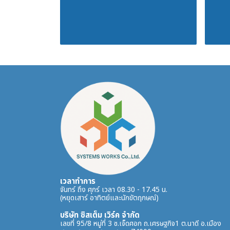
เวลาทำการ
จันทร์ ถึง ศุกร์ เวลา 08.30 - 17.45 น.
(หยุดเสาร์ อาทิตย์และนักขัตฤกษณ์)
บริษัท ซิสเต็ม เวิร์ค จำกัด
เลขที่ 95/8 หมู่ที่ 3 ซ.เจ็ดศอก ถ.เศรษฐกิจ1 ต.นาดี อ.เมือง