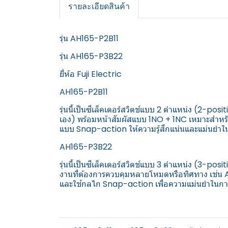
รายละเอียดสินค้า
รุ่น AH165-P2B11
รุ่น AH165-P3B22
ยี่ห้อ Fuji Electric
AH165-P2B11
รุ่นนี้เป็นซีเล็คเตอร์สวิตช์แบบ 2 ตำแหน่ง (2-p
เอง) พร้อมหน้าสัมผัสแบบ 1NO + 1NC เหมาะสำหรับง
แบบ Snap-action ให้ความรู้สึกแน่นและแม่นยำใ
AH165-P3B22
รุ่นนี้เป็นซีเล็คเตอร์สวิตช์แบบ 3 ตำแหน่ง (3-
งานที่ต้องการควบคุมหลายโหมดหรือทิศทาง เช่
และใช้กลไก Snap-action เพื่อความแม่นยำในการ