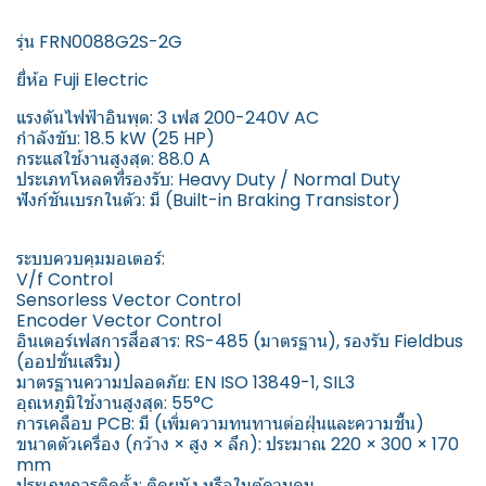
รุ่น FRN0088G2S-2G
ยี่ห้อ Fuji Electric
แรงดันไฟฟ้าอินพุต: 3 เฟส 200-240V AC
กำลังขับ: 18.5 kW (25 HP)
กระแสใช้งานสูงสุด: 88.0 A
ประเภทโหลดที่รองรับ: Heavy Duty / Normal Duty
ฟังก์ชันเบรกในตัว: มี (Built-in Braking Transistor)
ระบบควบคุมมอเตอร์:
V/f Control
Sensorless Vector Control
Encoder Vector Control
อินเตอร์เฟสการสื่อสาร: RS-485 (มาตรฐาน), รองรับ Fieldbus
(ออปชั่นเสริม)
มาตรฐานความปลอดภัย: EN ISO 13849-1, SIL3
อุณหภูมิใช้งานสูงสุด: 55°C
การเคลือบ PCB: มี (เพิ่มความทนทานต่อฝุ่นและความชื้น)
ขนาดตัวเครื่อง (กว้าง × สูง × ลึก): ประมาณ 220 × 300 × 170
mm
ประเภทการติดตั้ง: ติดผนัง หรือในตู้ควบคุม