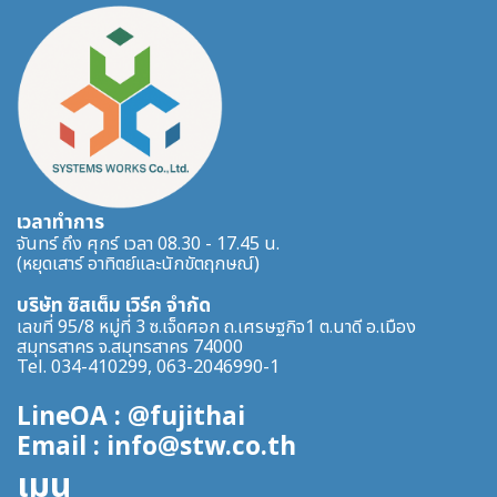
เวลาทำการ
จันทร์ ถึง ศุกร์ เวลา 08.30 - 17.45 น.
(หยุดเสาร์ อาทิตย์และนักขัตฤกษณ์)
บริษัท ซิสเต็ม เวิร์ค จำกัด
เลขที่ 95/8 หมู่ที่ 3 ซ.เจ็ดศอก ถ.เศรษฐกิจ1 ต.นาดี อ.เมือง
สมุทรสาคร จ.สมุทรสาคร 74000
Tel. 034-410299, 063-2046990-1
LineOA : @fujithai
Email : info@stw.co.th
เมนู