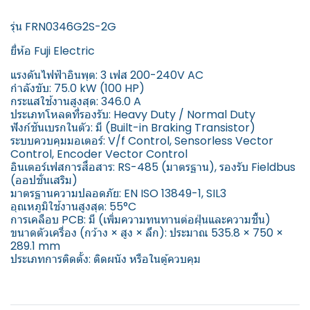
รุ่น FRN0346G2S-2G
ยี่ห้อ Fuji Electric
แรงดันไฟฟ้าอินพุต: 3 เฟส 200-240V AC
กำลังขับ: 75.0 kW (100 HP)
กระแสใช้งานสูงสุด: 346.0 A
ประเภทโหลดที่รองรับ: Heavy Duty / Normal Duty
ฟังก์ชันเบรกในตัว: มี (Built-in Braking Transistor)
ระบบควบคุมมอเตอร์: V/f Control, Sensorless Vector
Control, Encoder Vector Control
อินเตอร์เฟสการสื่อสาร: RS-485 (มาตรฐาน), รองรับ Fieldbus
(ออปชั่นเสริม)
มาตรฐานความปลอดภัย: EN ISO 13849-1, SIL3
อุณหภูมิใช้งานสูงสุด: 55°C
การเคลือบ PCB: มี (เพิ่มความทนทานต่อฝุ่นและความชื้น)
ขนาดตัวเครื่อง (กว้าง × สูง × ลึก): ประมาณ 535.8 × 750 ×
289.1 mm
ประเภทการติดตั้ง: ติดผนัง หรือในตู้ควบคุม