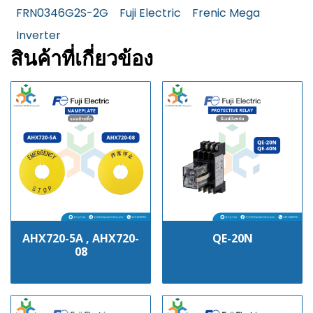
FRN0346G2S-2G
Fuji Electric
Frenic Mega
Inverter
สินค้าที่เกี่ยวข้อง
AHX720-5A , AHX720-
QE-20N
08
฿100
฿100