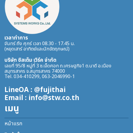
เวลาทำการ
จันทร์ ถึง ศุกร์ เวลา 08.30 - 17.45 น.
(หยุดเสาร์ อาทิตย์และนักขัตฤกษณ์)
บริษัท ซิสเต็ม เวิร์ค จำกัด
เลขที่ 95/8 หมู่ที่ 3 ซ.เจ็ดศอก ถ.เศรษฐกิจ1 ต.นาดี อ.เมือง
สมุทรสาคร จ.สมุทรสาคร 74000
Tel. 034-410299, 063-2046990-1
LineOA : @fujithai
Email : info@stw.co.th
เมนู
หน้าแรก