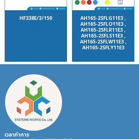
HF338E/3/150
AH165-2SFLG11E3 ,
AH165-2SFLO11E3 ,
฿100
AH165-2SFLR11E3 ,
AH165-2SFLS11E3 ,
AH165-2SFLW11E3 ,
AH165-2SFLY11E3
฿100
เวลาทำการ