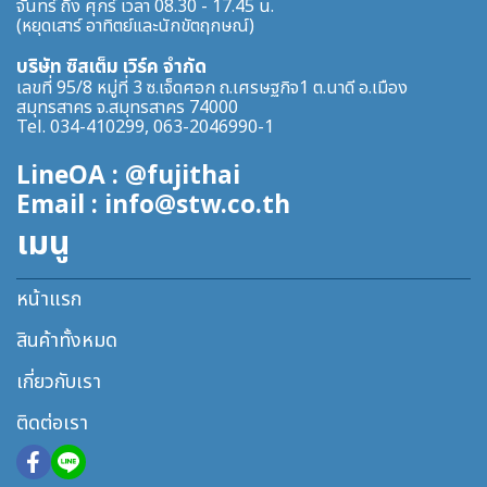
จันทร์ ถึง ศุกร์ เวลา 08.30 - 17.45 น.
(หยุดเสาร์ อาทิตย์และนักขัตฤกษณ์)
บริษัท ซิสเต็ม เวิร์ค จำกัด
เลขที่ 95/8 หมู่ที่ 3 ซ.เจ็ดศอก ถ.เศรษฐกิจ1 ต.นาดี อ.เมือง
สมุทรสาคร จ.สมุทรสาคร 74000
Tel. 034-410299, 063-2046990-1
LineOA : @fujithai
Email : info@stw.co.th
เมนู
หน้าแรก
สินค้าทั้งหมด
เกี่ยวกับเรา
ติดต่อเรา