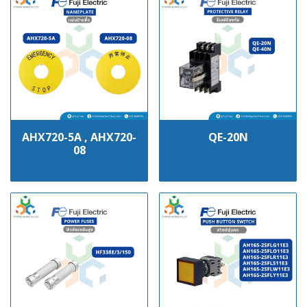
AHX720-5A , AHX720-
QE-20N
08
฿100
฿100