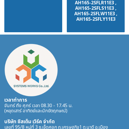
AH165-2SFLR11E3 ,
AH165-2SFLS11E3 ,
AH165-2SFLW11E3 ,
AH165-2SFLY11E3
฿100
เวลาทำการ
จันทร์ ถึง ศุกร์ เวลา 08.30 - 17.45 น.
(หยุดเสาร์ อาทิตย์และนักขัตฤกษณ์)
บริษัท ซิสเต็ม เวิร์ค จำกัด
เลขที่ 95/8 หมู่ที่ 3 ซ.เจ็ดศอก ถ.เศรษฐกิจ1 ต.นาดี อ.เมือง