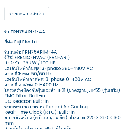
รายละเอียดสินค้า
รุ่น FRN75AR1M-4A
ยี่ห้อ Fuji Electric
รุ่นสินค้า: FRN75AR1M-4A
ซีรีส์: FRENIC-HVAC (FRN-AR1)
กำลังขับ: 75 kW / 100 HP
แรงดันไฟฟ้าอินพุต: 3-phase 380-480V AC
ความถี่อินพุต: 50/60 Hz
แรงดันไฟฟ้าเอาต์พุต: 3-phase 0-480V AC
ความถี่เอาต์พุต: 0.1-400 Hz
โครงสร้างป้องกันฝุ่นและน้ำ: IP21 (มาตรฐาน), IP55 (รุ่นเสริม)
EMC Filter: Built-in
DC Reactor: Built-in
ระบบระบายความร้อน: Forced Air Cooling
Real-Time Clock (RTC): Built-in
ขนาดตัวเครื่อง (กว้าง x สูง x ลึก): ประมาณ 220 × 350 × 180
mm
น้ำหนักโดยประมาณ: ~19.5 กิโลกรัม