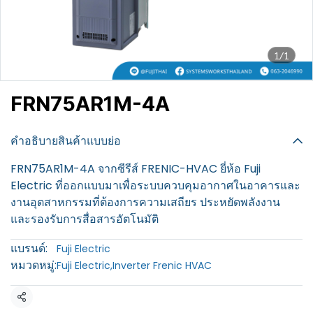
1/1
FRN75AR1M-4A
฿100
คำอธิบายสินค้าแบบย่อ
FRN75AR1M-4A จากซีรีส์ FRENIC-HVAC ยี่ห้อ Fuji
Electric ที่ออกแบบมาเพื่อระบบควบคุมอากาศในอาคารและ
งานอุตสาหกรรมที่ต้องการความเสถียร ประหยัดพลังงาน
และรองรับการสื่อสารอัตโนมัติ
แบรนด์:
Fuji Electric
หมวดหมู่:
Fuji Electric
,
Inverter Frenic HVAC
แชร์