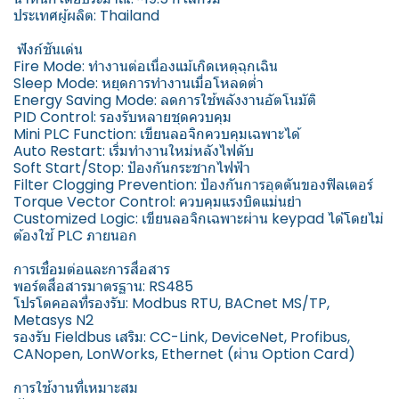
ประเทศผู้ผลิต: Thailand
️ ฟังก์ชันเด่น
Fire Mode: ทำงานต่อเนื่องแม้เกิดเหตุฉุกเฉิน
Sleep Mode: หยุดการทำงานเมื่อโหลดต่ำ
Energy Saving Mode: ลดการใช้พลังงานอัตโนมัติ
PID Control: รองรับหลายชุดควบคุม
Mini PLC Function: เขียนลอจิกควบคุมเฉพาะได้
Auto Restart: เริ่มทำงานใหม่หลังไฟดับ
Soft Start/Stop: ป้องกันกระชากไฟฟ้า
Filter Clogging Prevention: ป้องกันการอุดตันของฟิลเตอร์
Torque Vector Control: ควบคุมแรงบิดแม่นยำ
Customized Logic: เขียนลอจิกเฉพาะผ่าน keypad ได้โดยไม่
ต้องใช้ PLC ภายนอก
การเชื่อมต่อและการสื่อสาร
พอร์ตสื่อสารมาตรฐาน: RS485
โปรโตคอลที่รองรับ: Modbus RTU, BACnet MS/TP,
Metasys N2
รองรับ Fieldbus เสริม: CC-Link, DeviceNet, Profibus,
CANopen, LonWorks, Ethernet (ผ่าน Option Card)
การใช้งานที่เหมาะสม