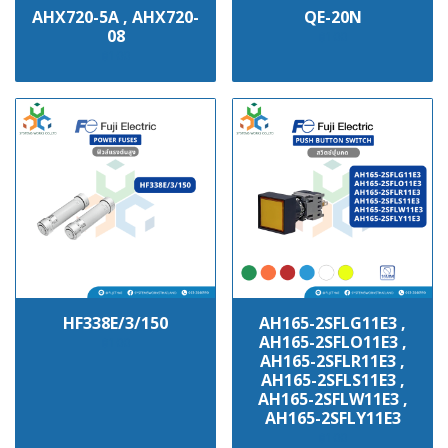
AHX720-5A , AHX720-
QE-20N
08
฿100
฿100
HF338E/3/150
AH165-2SFLG11E3 ,
AH165-2SFLO11E3 ,
฿100
AH165-2SFLR11E3 ,
AH165-2SFLS11E3 ,
AH165-2SFLW11E3 ,
AH165-2SFLY11E3
฿100