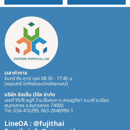
เวลาทำการ
จันทร์ ถึง ศุกร์ เวลา 08.30 - 17.45 น.
(หยุดเสาร์ อาทิตย์และนักขัตฤกษณ์)
บริษัท ซิสเต็ม เวิร์ค จำกัด
เลขที่ 95/8 หมู่ที่ 3 ซ.เจ็ดศอก ถ.เศรษฐกิจ1 ต.นาดี อ.เมือง
สมุทรสาคร จ.สมุทรสาคร 74000
Tel. 034-410299, 063-2046990-1
LineOA : @fujithai