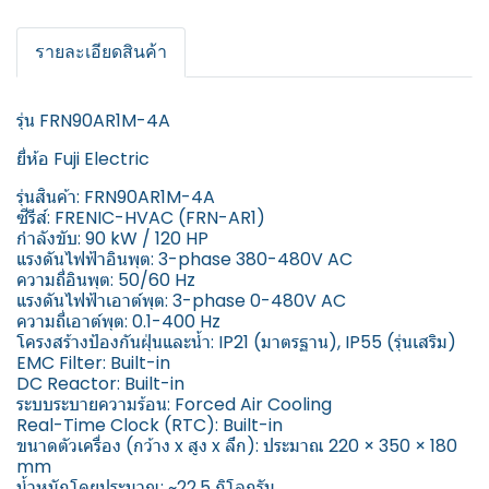
รายละเอียดสินค้า
รุ่น FRN90AR1M-4A
ยี่ห้อ Fuji Electric
รุ่นสินค้า: FRN90AR1M-4A
ซีรีส์: FRENIC-HVAC (FRN-AR1)
กำลังขับ: 90 kW / 120 HP
แรงดันไฟฟ้าอินพุต: 3-phase 380-480V AC
ความถี่อินพุต: 50/60 Hz
แรงดันไฟฟ้าเอาต์พุต: 3-phase 0-480V AC
ความถี่เอาต์พุต: 0.1-400 Hz
โครงสร้างป้องกันฝุ่นและน้ำ: IP21 (มาตรฐาน), IP55 (รุ่นเสริม)
EMC Filter: Built-in
DC Reactor: Built-in
ระบบระบายความร้อน: Forced Air Cooling
Real-Time Clock (RTC): Built-in
ขนาดตัวเครื่อง (กว้าง x สูง x ลึก): ประมาณ 220 × 350 × 180
mm
น้ำหนักโดยประมาณ: ~22.5 กิโลกรัม