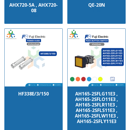
AHX720-5A , AHX720-
QE-20N
08
฿100
฿100
HF338E/3/150
AH165-2SFLG11E3 ,
AH165-2SFLO11E3 ,
฿100
AH165-2SFLR11E3 ,
AH165-2SFLS11E3 ,
AH165-2SFLW11E3 ,
AH165-2SFLY11E3
฿100