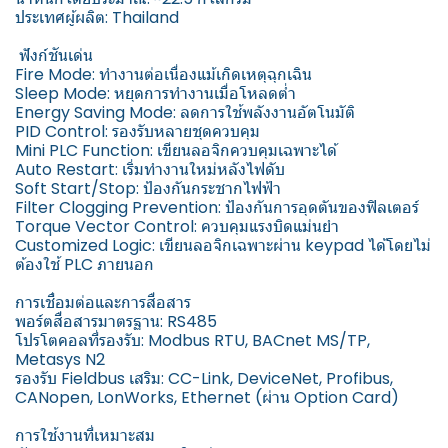
ประเทศผู้ผลิต: Thailand
️ ฟังก์ชันเด่น
Fire Mode: ทำงานต่อเนื่องแม้เกิดเหตุฉุกเฉิน
Sleep Mode: หยุดการทำงานเมื่อโหลดต่ำ
Energy Saving Mode: ลดการใช้พลังงานอัตโนมัติ
PID Control: รองรับหลายชุดควบคุม
Mini PLC Function: เขียนลอจิกควบคุมเฉพาะได้
Auto Restart: เริ่มทำงานใหม่หลังไฟดับ
Soft Start/Stop: ป้องกันกระชากไฟฟ้า
Filter Clogging Prevention: ป้องกันการอุดตันของฟิลเตอร์
Torque Vector Control: ควบคุมแรงบิดแม่นยำ
Customized Logic: เขียนลอจิกเฉพาะผ่าน keypad ได้โดยไม่
ต้องใช้ PLC ภายนอก
การเชื่อมต่อและการสื่อสาร
พอร์ตสื่อสารมาตรฐาน: RS485
โปรโตคอลที่รองรับ: Modbus RTU, BACnet MS/TP,
Metasys N2
รองรับ Fieldbus เสริม: CC-Link, DeviceNet, Profibus,
CANopen, LonWorks, Ethernet (ผ่าน Option Card)
การใช้งานที่เหมาะสม