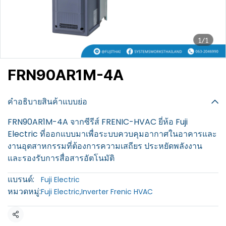
1/1
FRN90AR1M-4A
฿100
คำอธิบายสินค้าแบบย่อ
FRN90AR1M-4A จากซีรีส์ FRENIC-HVAC ยี่ห้อ Fuji
Electric ที่ออกแบบมาเพื่อระบบควบคุมอากาศในอาคารและ
งานอุตสาหกรรมที่ต้องการความเสถียร ประหยัดพลังงาน
และรองรับการสื่อสารอัตโนมัติ
แบรนด์:
Fuji Electric
หมวดหมู่:
Fuji Electric
,
Inverter Frenic HVAC
แชร์