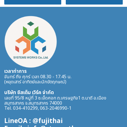
เวลาทำการ
จันทร์ ถึง ศุกร์ เวลา 08.30 - 17.45 น.
(หยุดเสาร์ อาทิตย์และนักขัตฤกษณ์)
บริษัท ซิสเต็ม เวิร์ค จำกัด
เลขที่ 95/8 หมู่ที่ 3 ซ.เจ็ดศอก ถ.เศรษฐกิจ1 ต.นาดี อ.เมือง
สมุทรสาคร จ.สมุทรสาคร 74000
Tel. 034-410299, 063-2046990-1
LineOA : @fujithai