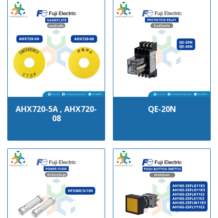
AHX720-5A , AHX720-
QE-20N
08
฿100
฿100