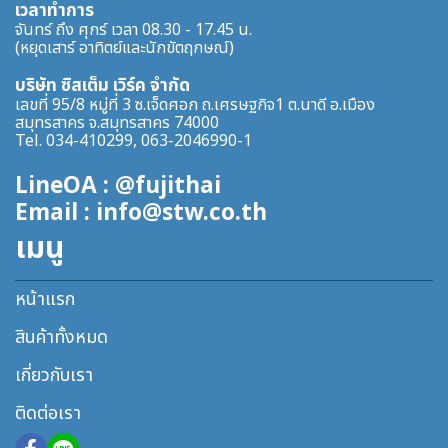
เวลาทำการ
จันทร์ ถึง ศุกร์ เวลา 08.30 - 17.45 น.
(หยุดเสาร์ อาทิตย์และนักขัตฤกษณ์)
บริษัท ซิสเต็ม เวิร์ค จำกัด
เลขที่ 95/8 หมู่ที่ 3 ซ.เจ็ดศอก ถ.เศรษฐกิจ1 ต.นาดี อ.เมือง
สมุทรสาคร จ.สมุทรสาคร 74000
Tel. 034-410299, 063-2046990-1
LineOA : @fujithai
Email : info@stw.co.th
เมนู
หน้าแรก
สินค้าทั้งหมด
เกี่ยวกับเรา
ติดต่อเรา