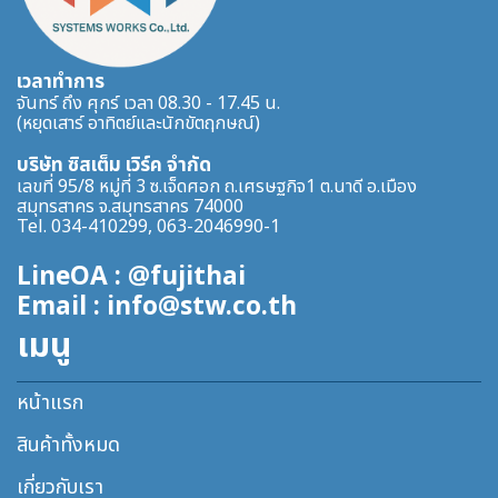
เวลาทำการ
จันทร์ ถึง ศุกร์ เวลา 08.30 - 17.45 น.
(หยุดเสาร์ อาทิตย์และนักขัตฤกษณ์)
บริษัท ซิสเต็ม เวิร์ค จำกัด
เลขที่ 95/8 หมู่ที่ 3 ซ.เจ็ดศอก ถ.เศรษฐกิจ1 ต.นาดี อ.เมือง
สมุทรสาคร จ.สมุทรสาคร 74000
Tel. 034-410299, 063-2046990-1
LineOA : @fujithai
Email : info@stw.co.th
เมนู
หน้าแรก
สินค้าทั้งหมด
เกี่ยวกับเรา