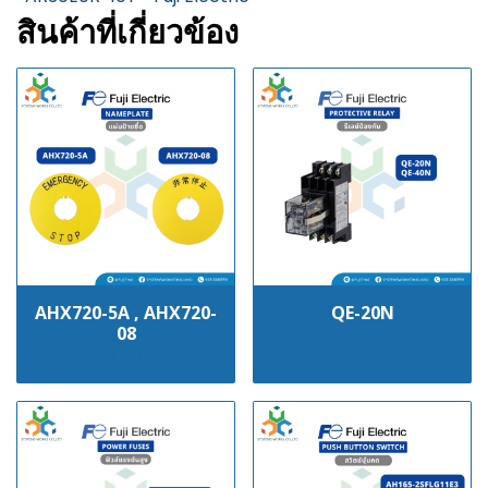
สินค้าที่เกี่ยวข้อง
AHX720-5A , AHX720-
QE-20N
08
฿100
฿100