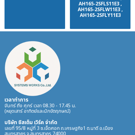
AH165-2SFLS11E3 ,
AH165-2SFLW11E3 ,
AH165-2SFLY11E3
฿100
เวลาทำการ
จันทร์ ถึง ศุกร์ เวลา 08.30 - 17.45 น.
(หยุดเสาร์ อาทิตย์และนักขัตฤกษณ์)
บริษัท ซิสเต็ม เวิร์ค จำกัด
เลขที่ 95/8 หมู่ที่ 3 ซ.เจ็ดศอก ถ.เศรษฐกิจ1 ต.นาดี อ.เมือง
สมุทรสาคร จ.สมุทรสาคร 74000