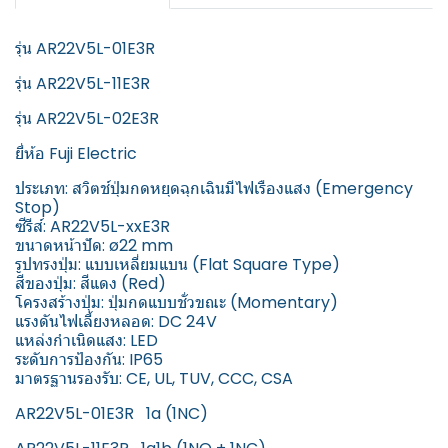
รุ่น AR22V5L-01E3R
รุ่น AR22V5L-11E3R
รุ่น AR22V5L-02E3R
ยี่ห้อ Fuji Electric
ประเภท: สวิตช์ปุ่มกดหยุดฉุกเฉินมีไฟเรืองแสง (Emergency
Stop)
ซีรีส์: AR22V5L-xxE3R
ขนาดหน้าปัด: ø22 mm
รูปทรงปุ่ม: แบบเหลี่ยมแบน (Flat Square Type)
สีของปุ่ม: สีแดง (Red)
โครงสร้างปุ่ม: ปุ่มกดแบบชั่วขณะ (Momentary)
แรงดันไฟเลี้ยงหลอด: DC 24V
แหล่งกำเนิดแสง: LED
ระดับการป้องกัน: IP65
มาตรฐานรองรับ: CE, UL, TUV, CCC, CSA
AR22V5L-01E3R 1a (1NC)