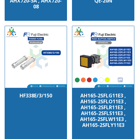
AHX720-5A , AHX720-
QE-20N
08
฿100
฿100
HF338E/3/150
AH165-2SFLG11E3 ,
AH165-2SFLO11E3 ,
฿100
AH165-2SFLR11E3 ,
AH165-2SFLS11E3 ,
AH165-2SFLW11E3 ,
AH165-2SFLY11E3
฿100