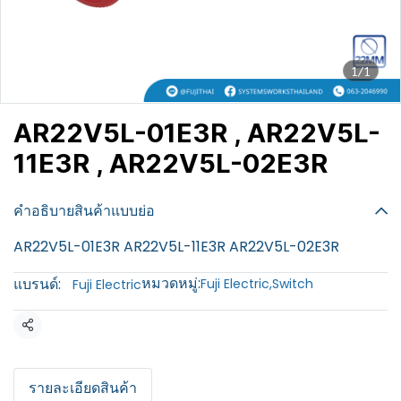
1/1
AR22V5L-01E3R , AR22V5L-
11E3R , AR22V5L-02E3R
฿100
คำอธิบายสินค้าแบบย่อ
AR22V5L-01E3R AR22V5L-11E3R AR22V5L-02E3R
หมวดหมู่:
แบรนด์:
Fuji Electric
,
Switch
Fuji Electric
แชร์
รายละเอียดสินค้า