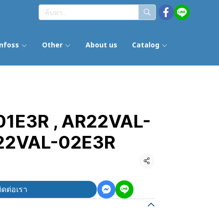
nfoss
Other
About us
Catalog
1E3R , AR22VAL-
R22VAL-02E3R
แชร์
ิดต่อเรา