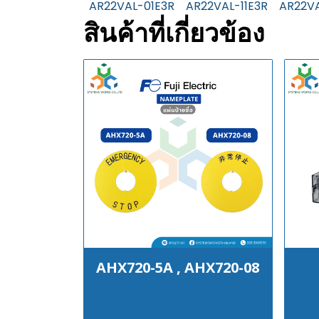
AR22VAL-01E3R
AR22VAL-11E3R
AR22V
สินค้าที่เกี่ยวข้อง
AHX720-5A , AHX720-08
฿100