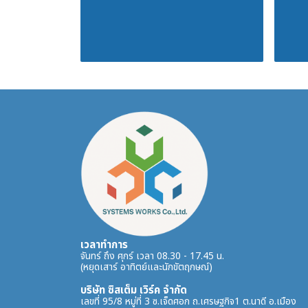
เวลาทำการ
จันทร์ ถึง ศุกร์ เวลา 08.30 - 17.45 น.
(หยุดเสาร์ อาทิตย์และนักขัตฤกษณ์)
บริษัท ซิสเต็ม เวิร์ค จำกัด
เลขที่ 95/8 หมู่ที่ 3 ซ.เจ็ดศอก ถ.เศรษฐกิจ1 ต.นาดี อ.เมือง