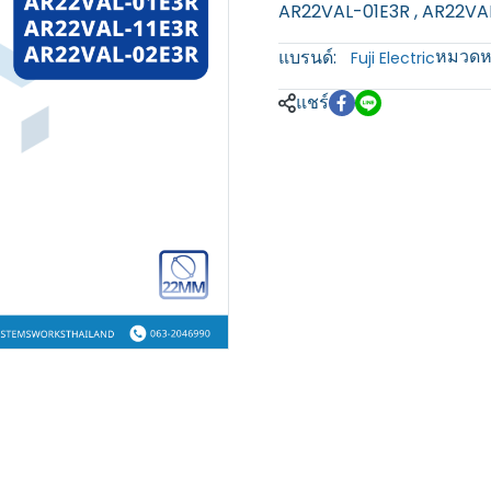
AR22VAL-01E3R , AR22VA
หมวดหม
แบรนด์:
Fuji Electric
แชร์