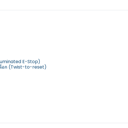
lluminated E-Stop)
ดล็อก (Twist-to-reset)