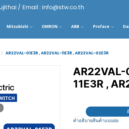
ujithai / Email : info@stw.co.th
Mitsubishi
OMRON
ABB
Proface
Da
AR22VAL-01E3R , AR22VAL-11E3R , AR22VAL-02E3R
AR22VAL-0
11E3R , A
฿100
ต
คำอธิบายสินค้าแบบย่อ