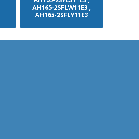
AH165-2SFLS11E3 ,
AH165-2SFLW11E3 ,
AH165-2SFLY11E3
฿100