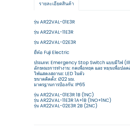
รายละเอียดสินค้า
รุ่น AR22VAL-01E3R
รุ่น AR22VAL-11E3R
รุ่น AR22VAL-02E3R
ยี่ห้อ Fuji Electric
ประเภท: Emergency Stop Switch แบบมีไฟ (I
ลักษณะการทำงาน: กดเพื่อหยุด และ หมุนเพื่อปล
ไฟแสดงสถานะ: LED ในตัว
ขนาดติดตั้ง: Ø22 มม.
มาตรฐานการป้องกัน: IP65
รุ่น AR22VAL-01E3R 1B (1NC)
รุ่น AR22VAL-11E3R 1A+1B (1NO+1NC)
รุ่น AR22VAL-02E3R 2B (2NC)