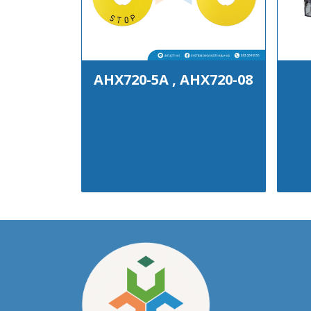
AHX720-5A , AHX720-08
฿100