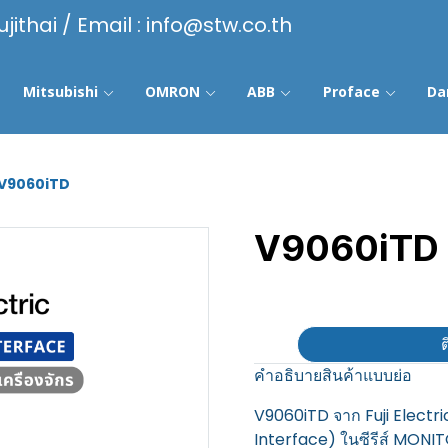
ujithai / Email : info@stw.co.th
Mitsubishi
OMRON
ABB
Proface
Da
V9060iTD
V9060iTD
฿100
ต
คำอธิบายสินค้าแบบย่อ
V9060iTD จาก Fuji Electr
Interface) ในซีรีส์ MONI