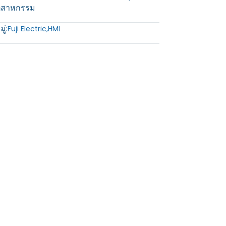
ุตสาหกรรม
ู่:
Fuji Electric
,
HMI