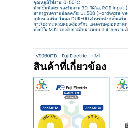
อุณหภูมิใช้งาน: 0-50°C
ฟังก์ชันพิเศษ: รองรับภาพ 3D, วิดีโอ, RGB Input
มาตรฐานความปลอดภัย: UL 508 (Hardware Ver. a
อุปกรณ์เสริม: โมดูล DUR-00 สำหรับฟังก์ชันเสริม
การใช้งาน: ควบคุมเครื่องจักร, แผงควบคุมอุตสาห
ฟังก์ชัน MJ2: รองรับการสื่อสารแบบ 4 สาย ความเ
V9060iTD
Fuji Electric
HMI
สินค้าที่เกี่ยวข้อง