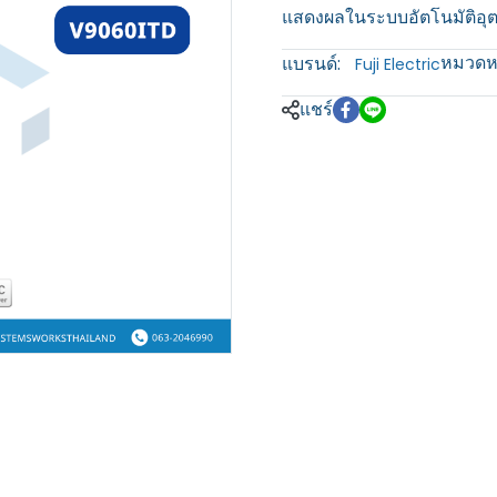
แสดงผลในระบบอัตโนมัติอ
หมวดหม
แบรนด์:
Fuji Electric
แชร์