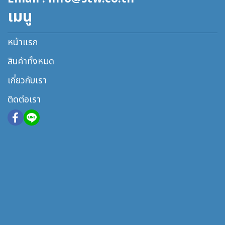
เมนู
หน้าแรก
สินค้าทั้งหมด
เกี่ยวกับเรา
ติดต่อเรา