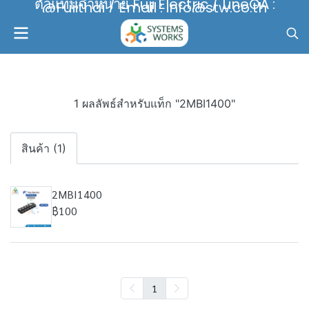
ตัวแทนจำหน่าย Fuji Electric / LineOA :
@Fujithai / Email : info@stw.co.th
1 ผลลัพธ์สำหรับแท็ก "2MBI1400"
สินค้า (1)
2MBI1400
฿100
1