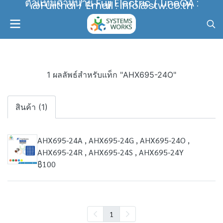
ตัวแทนจำหน่าย Fuji Electric / LineOA :
@Fujithai / Email : info@stw.co.th
1 ผลลัพธ์สำหรับแท็ก "AHX695-24O"
สินค้า (1)
AHX695-24A , AHX695-24G , AHX695-24O ,
AHX695-24R , AHX695-24S , AHX695-24Y
฿100
1