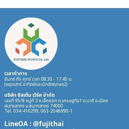
เวลาทำการ
จันทร์ ถึง ศุกร์ เวลา 08.30 - 17.45 น.
(หยุดเสาร์ อาทิตย์และนักขัตฤกษณ์)
บริษัท ซิสเต็ม เวิร์ค จำกัด
เลขที่ 95/8 หมู่ที่ 3 ซ.เจ็ดศอก ถ.เศรษฐกิจ1 ต.นาดี อ.เมือง
สมุทรสาคร จ.สมุทรสาคร 74000
Tel. 034-410299, 063-2046990-1
LineOA : @fujithai