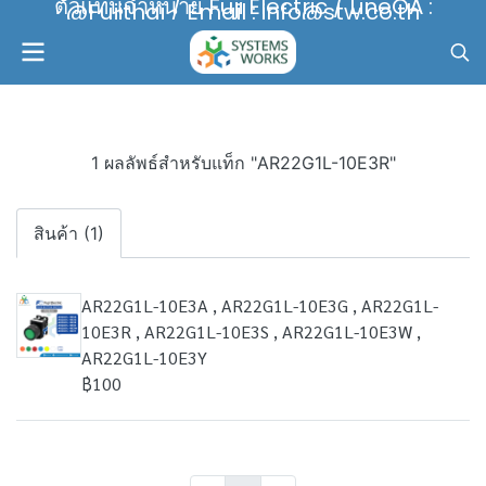
ตัวแทนจำหน่าย Fuji Electric / LineOA :
@Fujithai / Email : info@stw.co.th
1 ผลลัพธ์สำหรับแท็ก "AR22G1L-10E3R"
สินค้า (1)
AR22G1L-10E3A , AR22G1L-10E3G , AR22G1L-
10E3R , AR22G1L-10E3S , AR22G1L-10E3W ,
AR22G1L-10E3Y
฿100