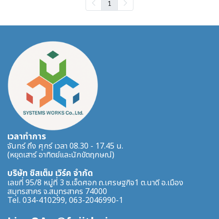
1
เวลาทำการ
จันทร์ ถึง ศุกร์ เวลา 08.30 - 17.45 น.
(หยุดเสาร์ อาทิตย์และนักขัตฤกษณ์)
บริษัท ซิสเต็ม เวิร์ค จำกัด
เลขที่ 95/8 หมู่ที่ 3 ซ.เจ็ดศอก ถ.เศรษฐกิจ1 ต.นาดี อ.เมือง
สมุทรสาคร จ.สมุทรสาคร 74000
Tel. 034-410299, 063-2046990-1