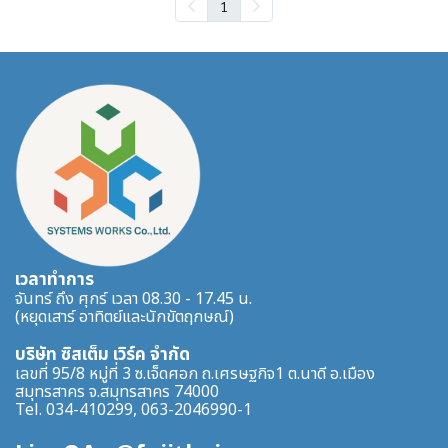
1
เวลาทำการ
จันทร์ ถึง ศุกร์ เวลา 08.30 - 17.45 น.
(หยุดเสาร์ อาทิตย์และนักขัตฤกษณ์)
บริษัท ซิสเต็ม เวิร์ค จำกัด
เลขที่ 95/8 หมู่ที่ 3 ซ.เจ็ดศอก ถ.เศรษฐกิจ1 ต.นาดี อ.เมือง
สมุทรสาคร จ.สมุทรสาคร 74000
Tel. 034-410299, 063-2046990-1