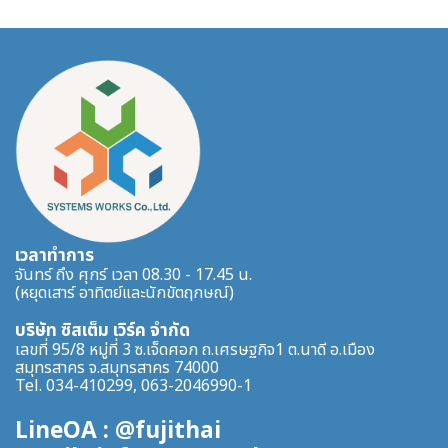
เวลาทำการ
จันทร์ ถึง ศุกร์ เวลา 08.30 - 17.45 น.
(หยุดเสาร์ อาทิตย์และนักขัตฤกษณ์)
บริษัท ซิสเต็ม เวิร์ค จำกัด
เลขที่ 95/8 หมู่ที่ 3 ซ.เจ็ดศอก ถ.เศรษฐกิจ1 ต.นาดี อ.เมือง
สมุทรสาคร จ.สมุทรสาคร 74000
Tel. 034-410299, 063-2046990-1
LineOA : @fujithai