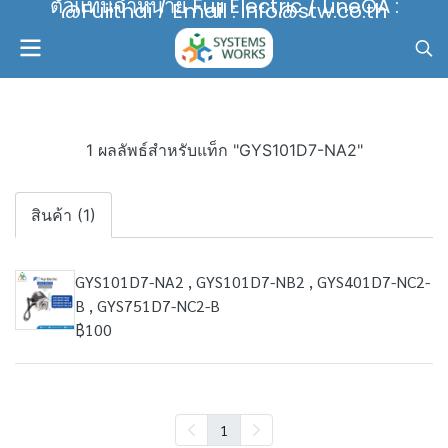
ตัวแทนจำหน่าย Fuji Electric / LineOA :
@Fujithai / Email : info@stw.co.th
1 ผลลัพธ์สำหรับแท็ก "GYS101D7-NA2"
สินค้า (1)
GYS101D7-NA2 , GYS101D7-NB2 , GYS401D7-NC2-
B , GYS751D7-NC2-B
฿100
1