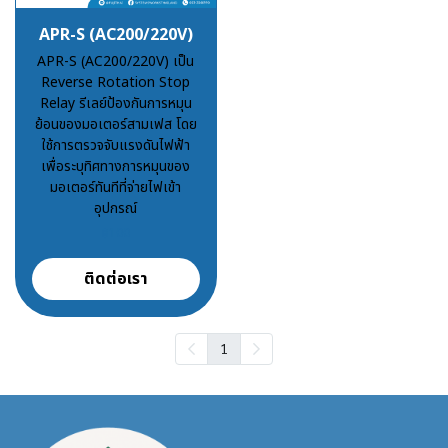
APR-S (AC200/220V)
APR-S (AC200/220V) เป็น
Reverse Rotation Stop
Relay รีเลย์ป้องกันการหมุน
ย้อนของมอเตอร์สามเฟส โดย
ใช้การตรวจจับแรงดันไฟฟ้า
เพื่อระบุทิศทางการหมุนของ
มอเตอร์ทันทีที่จ่ายไฟเข้า
อุปกรณ์
฿100
ติดต่อเรา
1