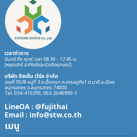
เวลาทำการ
จันทร์ ถึง ศุกร์ เวลา 08.30 - 17.45 น.
(หยุดเสาร์ อาทิตย์และนักขัตฤกษณ์)
บริษัท ซิสเต็ม เวิร์ค จำกัด
เลขที่ 95/8 หมู่ที่ 3 ซ.เจ็ดศอก ถ.เศรษฐกิจ1 ต.นาดี อ.เมือง
สมุทรสาคร จ.สมุทรสาคร 74000
Tel. 034-410299, 063-2046990-1
LineOA : @fujithai
Email : info@stw.co.th
เมนู