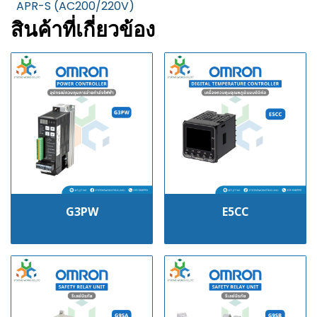
APR-S (AC200/220V)
สินค้าที่เกี่ยวข้อง
G3PW
E5CC
฿100
฿100