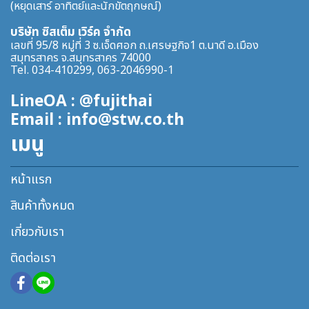
(หยุดเสาร์ อาทิตย์และนักขัตฤกษณ์)
บริษัท ซิสเต็ม เวิร์ค จำกัด
เลขที่ 95/8 หมู่ที่ 3 ซ.เจ็ดศอก ถ.เศรษฐกิจ1 ต.นาดี อ.เมือง
สมุทรสาคร จ.สมุทรสาคร 74000
Tel. 034-410299, 063-2046990-1
LineOA : @fujithai
Email : info@stw.co.th
เมนู
หน้าแรก
สินค้าทั้งหมด
เกี่ยวกับเรา
ติดต่อเรา