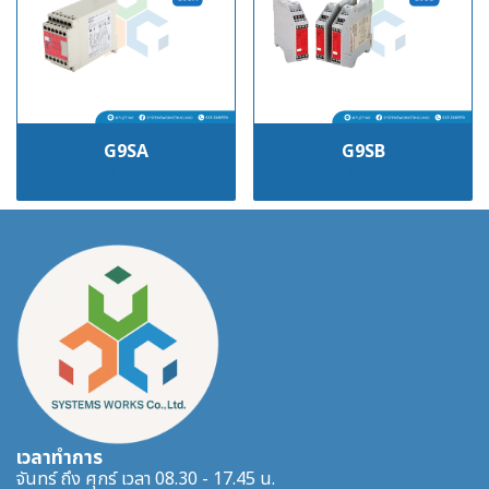
G9SA
G9SB
฿100
฿100
เวลาทำการ
จันทร์ ถึง ศุกร์ เวลา 08.30 - 17.45 น.