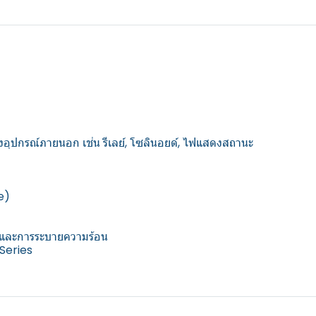
ุปกรณ์ภายนอก เช่น รีเลย์, โซลินอยด์, ไฟแสดงสถานะ
e)
บและการระบายความร้อน
 Series