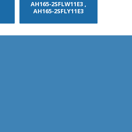
AH165-2SFLW11E3 ,
AH165-2SFLY11E3
฿100