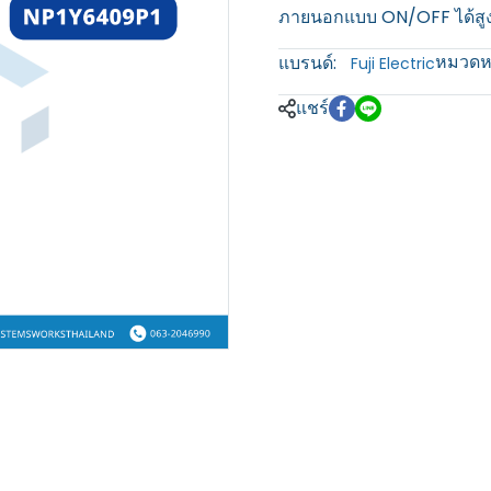
ภายนอกแบบ ON/OFF ได้สูงถ
หมวดหม
แบรนด์:
Fuji Electric
แชร์