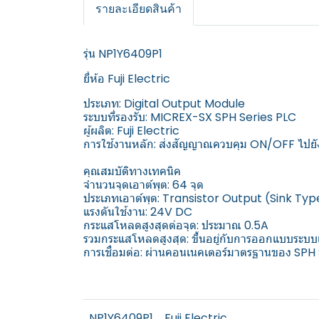
รายละเอียดสินค้า
รุ่น NP1Y6409P1
ยี่ห้อ Fuji Electric
ประเภท: Digital Output Module
ระบบที่รองรับ: MICREX-SX SPH Series PLC
ผู้ผลิต: Fuji Electric
การใช้งานหลัก: ส่งสัญญาณควบคุม ON/OFF ไปยังอ
️คุณสมบัติทางเทคนิค
จำนวนจุดเอาต์พุต: 64 จุด
ประเภทเอาต์พุต: Transistor Output (Sink Typ
แรงดันใช้งาน: 24V DC
กระแสโหลดสูงสุดต่อจุด: ประมาณ 0.5A
รวมกระแสโหลดสูงสุด: ขึ้นอยู่กับการออกแบบระบ
การเชื่อมต่อ: ผ่านคอนเนคเตอร์มาตรฐานของ SPH
NP1Y6409P1
Fuji Electric