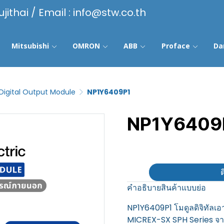
ujithai / Email : info@stw.co.th
Mitsubishi
OMRON
ABB
Proface
Da
Digital Output Module
NP1Y6409P1
NP1Y6409
฿100
ต
คำอธิบายสินค้าแบบย่อ
NP1Y6409P1 โมดูลดิจิทัลเอ
MICREX-SX SPH Series จาก 