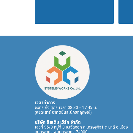
เวลาทำการ
จันทร์ ถึง ศุกร์ เวลา 08.30 - 17.45 น.
(หยุดเสาร์ อาทิตย์และนักขัตฤกษณ์)
บริษัท ซิสเต็ม เวิร์ค จำกัด
เลขที่ 95/8 หมู่ที่ 3 ซ.เจ็ดศอก ถ.เศรษฐกิจ1 ต.นาดี อ.เมือง
สมุทรสาคร จ.สมุทรสาคร 74000