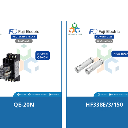
QE-20N
HF338E/3/150
฿100
฿100