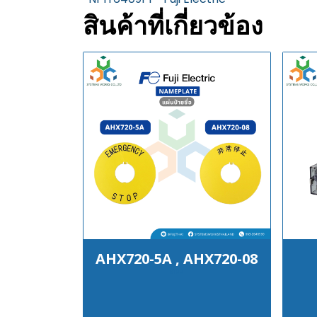
สินค้าที่เกี่ยวข้อง
AHX720-5A , AHX720-08
฿100