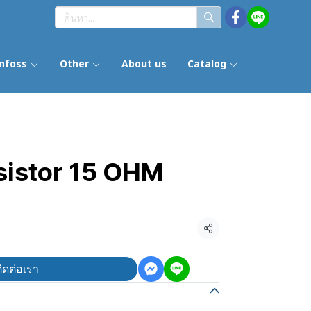
nfoss
Other
About us
Catalog
sistor 15 OHM
แชร์
ิดต่อเรา