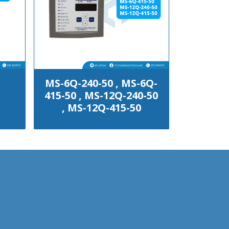
MS-6Q-240-50 , MS-6Q-
415-50 , MS-12Q-240-50
, MS-12Q-415-50
฿100