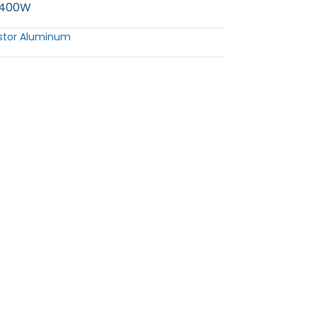
M 400W
istor Aluminum