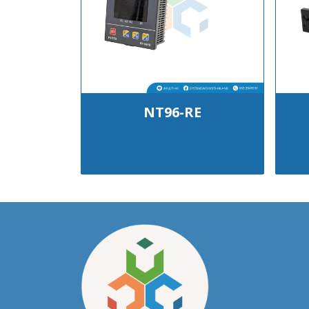
NT96-RE
฿100