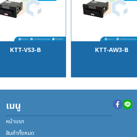
KTT-VS3-B
KTT-AW3-B
฿100
฿100
เมนู
หน้าแรก
สินค้าทั้งหมด