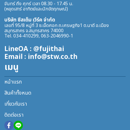
จันทร์ ถึง ศุกร์ เวลา 08.30 - 17.45 น.
(หยุดเสาร์ อาทิตย์และนักขัตฤกษณ์)
บริษัท ซิสเต็ม เวิร์ค จำกัด
เลขที่ 95/8 หมู่ที่ 3 ซ.เจ็ดศอก ถ.เศรษฐกิจ1 ต.นาดี อ.เมือง
สมุทรสาคร จ.สมุทรสาคร 74000
Tel. 034-410299, 063-2046990-1
LineOA : @fujithai
Email : info@stw.co.th
เมนู
หน้าแรก
สินค้าทั้งหมด
เกี่ยวกับเรา
ติดต่อเรา