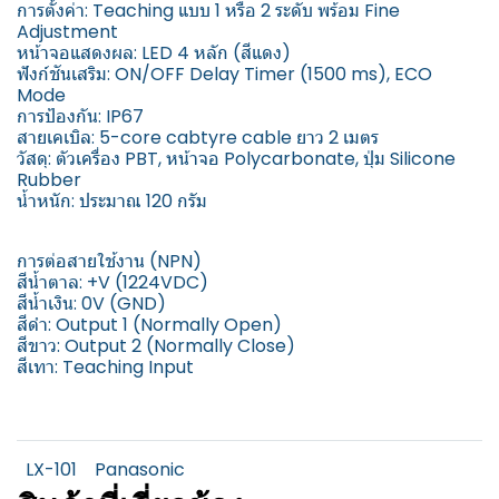
การตั้งค่า: Teaching แบบ 1 หรือ 2 ระดับ พร้อม Fine
Adjustment
หน้าจอแสดงผล: LED 4 หลัก (สีแดง)
ฟังก์ชันเสริม: ON/OFF Delay Timer (1500 ms), ECO
Mode
การป้องกัน: IP67
สายเคเบิล: 5-core cabtyre cable ยาว 2 เมตร
วัสดุ: ตัวเครื่อง PBT, หน้าจอ Polycarbonate, ปุ่ม Silicone
Rubber
น้ำหนัก: ประมาณ 120 กรัม
การต่อสายใช้งาน (NPN)
สีน้ำตาล: +V (1224VDC)
สีน้ำเงิน: 0V (GND)
สีดำ: Output 1 (Normally Open)
สีขาว: Output 2 (Normally Close)
สีเทา: Teaching Input
LX-101
Panasonic