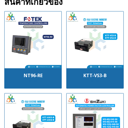
สินค้าที่เกี่ยวข้อง
NT96-RE
KTT-VS3-B
฿100
฿100