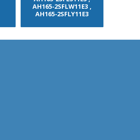
AH165-2SFLW11E3 ,
AH165-2SFLY11E3
฿100