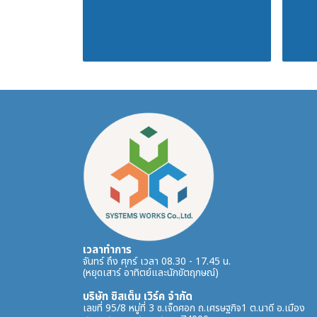
เวลาทำการ
จันทร์ ถึง ศุกร์ เวลา 08.30 - 17.45 น.
(หยุดเสาร์ อาทิตย์และนักขัตฤกษณ์)
บริษัท ซิสเต็ม เวิร์ค จำกัด
เลขที่ 95/8 หมู่ที่ 3 ซ.เจ็ดศอก ถ.เศรษฐกิจ1 ต.นาดี อ.เมือง