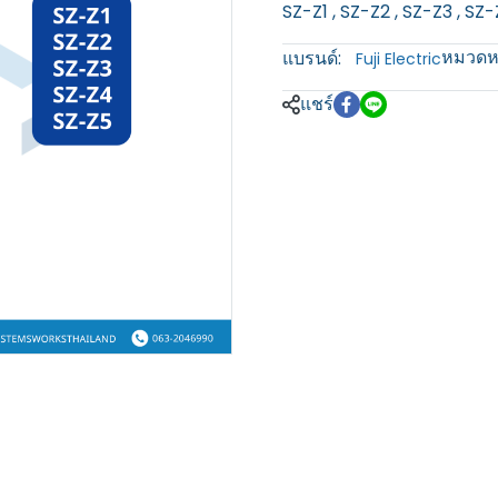
SZ-Z1 , SZ-Z2 , SZ-Z3 , SZ
หมวดหม
แบรนด์:
Fuji Electric
แชร์