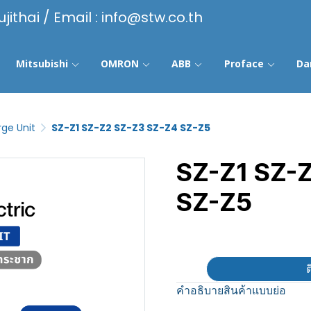
ujithai / Email : info@stw.co.th
Mitsubishi
OMRON
ABB
Proface
Da
rge Unit
SZ-Z1 SZ-Z2 SZ-Z3 SZ-Z4 SZ-Z5
SZ-Z1 SZ-
SZ-Z5
฿100
ต
คำอธิบายสินค้าแบบย่อ