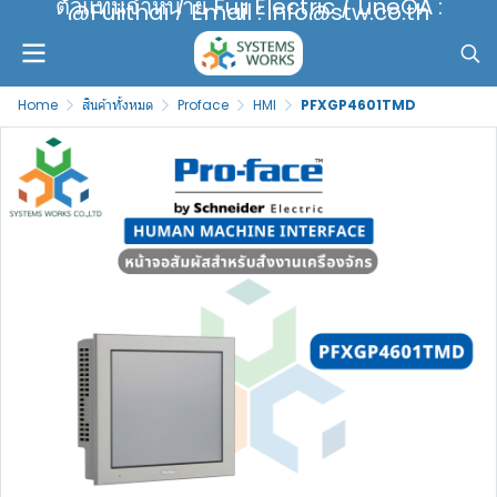
ตัวแทนจำหน่าย Fuji Electric / LineOA :
@Fujithai / Email : info@stw.co.th
Home
สินค้าทั้งหมด
Proface
HMI
PFXGP4601TMD