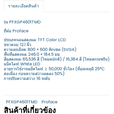
รายละเอียดสินค้า
รุ่น PFXGP4601TMD
ยี่ห้อ Proface
ประเภทจอแสดงผล: TFT Color LCD
ขนาดจอ: 12.1 นิ้ว
ความละเอียด: 800 × 600 พิกเซล (SVGA)
พื้นที่แสดงผล: 246.0 × 184.5 มม.
สีแสดงผล: 65,536 สี (โหมดปกติ) / 16,384 สี (โหมดกระพริบ)
แบ็คไลท์: White LED
อายุการใช้งานแบ็คไลท์: ≥ 50,000 ชั่วโมง (ที่อุณหภูมิ 25°C
ต่อเนื่อง ก่อนความสว่างลดลง 50%)
การปรับความสว่าง: 16 ระดับ
PFXGP4601TMD
Proface
สินค้าที่เกี่ยวข้อง