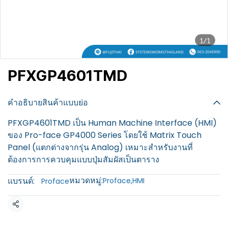
1/1
PFXGP4601TMD
฿100
คำอธิบายสินค้าแบบย่อ
PFXGP4601TMD เป็น Human Machine Interface (HMI)
ของ Pro-face GP4000 Series โดยใช้ Matrix Touch
Panel (แตกต่างจากรุ่น Analog) เหมาะสำหรับงานที่
ต้องการการควบคุมแบบปุ่มสัมผัสเป็นตาราง
หมวดหมู่:
แบรนด์:
Proface
,
HMI
Proface
แชร์