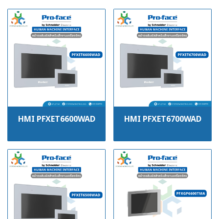
HMI PFXET6600WAD
HMI PFXET6700WAD
฿100
฿100