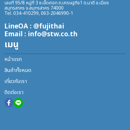
เลขที่ 95/8 หมู่ที่ 3 ซ.เจ็ดศอก ถ.เศรษฐกิจ1 ต.นาดี อ.เมือง
สมุทรสาคร จ.สมุทรสาคร 74000
Tel. 034-410299, 063-2046990-1
LineOA : @fujithai
Email : info@stw.co.th
เมนู
หน้าแรก
สินค้าทั้งหมด
เกี่ยวกับเรา
ติดต่อเรา