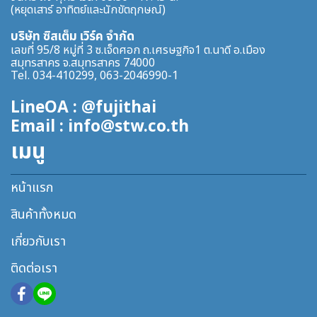
(หยุดเสาร์ อาทิตย์และนักขัตฤกษณ์)
บริษัท ซิสเต็ม เวิร์ค จำกัด
เลขที่ 95/8 หมู่ที่ 3 ซ.เจ็ดศอก ถ.เศรษฐกิจ1 ต.นาดี อ.เมือง
สมุทรสาคร จ.สมุทรสาคร 74000
Tel. 034-410299, 063-2046990-1
LineOA : @fujithai
Email : info@stw.co.th
เมนู
หน้าแรก
สินค้าทั้งหมด
เกี่ยวกับเรา
ติดต่อเรา