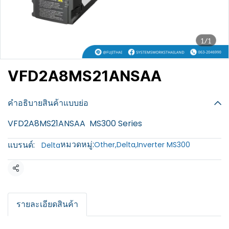
1/1
VFD2A8MS21ANSAA
฿100
คำอธิบายสินค้าแบบย่อ
VFD2A8MS21ANSAA MS300 Series
หมวดหมู่:
แบรนด์:
Other
,
Delta
,
Inverter MS300
Delta
แชร์
รายละเอียดสินค้า