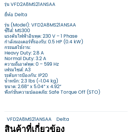
รุ่น VFD2A8MS21ANSAA
ยี่ห้อ Delta
รุ่น (Model): VFD2A8MS21ANSAA
ซีรีส์: MS300
แรงดันไฟฟ้าอินพุต: 230 V – 1 Phase
กำลังมอเตอร์ที่รองรับ: 0.5 HP (0.4 kW)
กระแสใช้งาน:
Heavy Duty: 2.8 A
Normal Duty: 3.2 A
ความถี่เอาต์พุต: 0 – 599 Hz
เฟรมไซส์: A3
ระดับการป้องกัน: IP20
น้ำหนัก: 2.3 lbs (~1.04 kg)
ขนาด: 2.68” x 5.04” x 4.92”
ฟังก์ชันความปลอดภัย: Safe Torque Off (STO)
VFD2A8MS21ANSAA
Delta
สินค้าที่เกี่ยวข้อง